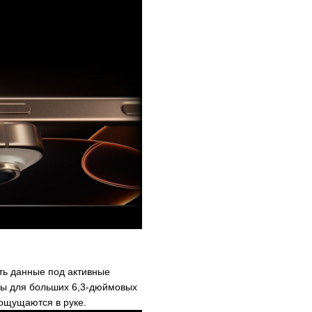
ть данные под активные
ицы для больших 6,3-дюймовых
 ощущаются в руке.