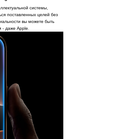
теллектуальной системы,
ься поставленных целей без
иальности вы можете быть
 - даже Apple.