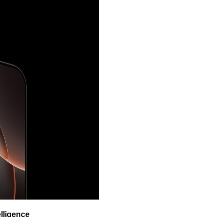
lligence