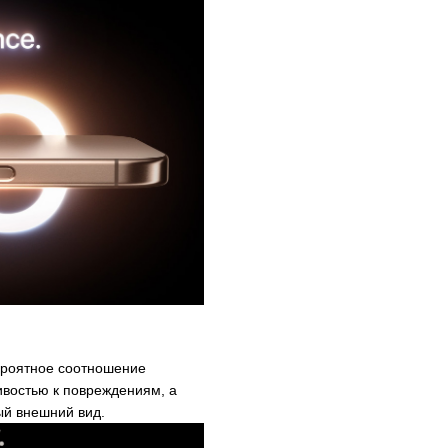
вероятное соотношение
ивостью к повреждениям, а
ый внешний вид.