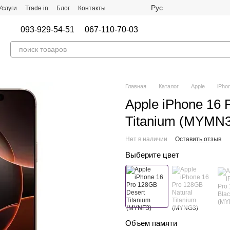
Рус
Услуги
Trade in
Блог
Контакты
093-929-54-51
067-110-70-03
Главная
Каталог
Apple
iPho
Apple iPhone 16 
Titanium (MYMN3
Нет в наличии
Оставить отзыв
Выберите цвет
Объем памяти