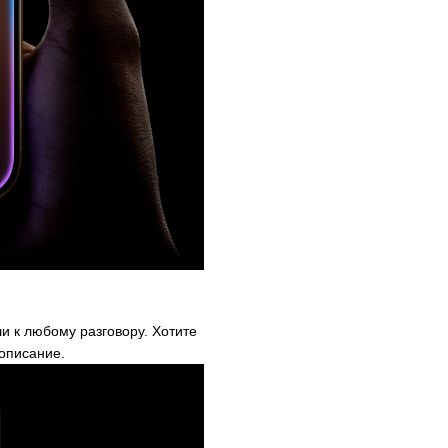
и к любому разговору. Хотите
 описание.