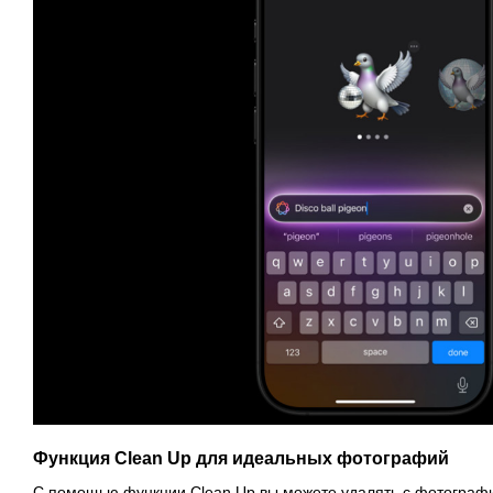
Функция Clean Up для идеальных фотографий
С помощью функции Clean Up вы можете удалять с фотогра