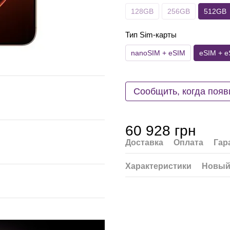
128GB
256GB
512GB
Тип Sim-карты
nanoSIM + eSIM
eSIM + e
Сообщить, когда появ
60 928 грн
Доставка
Оплата
Гар
Характеристики
Новый