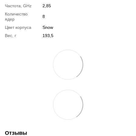
Частота, GHz
2,85
Количество
8
ядер
Цвет корпуса
Snow
Вес, г
193,5
Отзывы