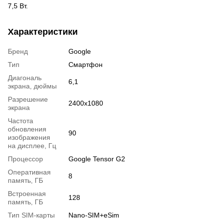
7,5 Вт.
Характеристики
Бренд
Google
Тип
Смартфон
Диагональ
6,1
экрана, дюймы
Разрешение
2400x1080
экрана
Частота
обновления
90
изображения
на дисплее, Гц
Процессор
Google Tensor G2
Оперативная
8
память, ГБ
Встроенная
128
память, ГБ
Тип SIM-карты
Nano-SIM+eSim