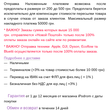
Отправка Наложенным платежем возможна после
предоплаты в размере от 200 до 500 грн. Предоплата берется
исключительно для компенсации стоимости пересылки товара
в случае отказа от заказа клиентом. Максимальный размер
накладного платежа 50000 грн.
* ВАЖНО! Заказы сумма которых выше 15 000
грн. отправляются «Новой Поштой» только после 100%
оплаты заказа онлайн на сайте или по реквизитам.
* ВАЖНО! Отправка техники Apple, DJI, Dyson, Ecoflow та
Bluetti осуществляется только после 100% оплаты заказа.
Подробнее о доставке
Наличными
Терминалом (+3% на товар стоимостью более 10 000 грн)
Перевод на IBAN на счет ФЛП для физ.лиц ( + 1% )
Безналичная без НДС для юр.лиц ( +3% )
Гарантия
от 1 до 12 месяцев от магазина iPodrom с даты
покупки
Обмен и возврат
в течении 14 дней