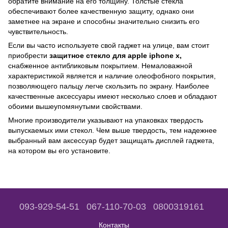
обратите внимание на его толщину. Толстые стекла
обеспечивают более качественную защиту, однако они
заметнее на экране и способны значительно снизить его
чувствительность.
Если вы часто используете свой гаджет на улице, вам стоит
приобрести
защитное стекло для apple iphone x,
снабженное антибликовым покрытием. Немаловажной
характеристикой является и наличие олеофобного покрытия,
позволяющего пальцу легче скользить по экрану. Наиболее
качественные аксессуары имеют несколько слоев и обладают
обоими вышеупомянутыми свойствами.
Многие производители указывают на упаковках твердость
выпускаемых ими стекол. Чем выше твердость, тем надежнее
выбранный вам аксессуар будет защищать дисплей гаджета,
на котором вы его установите.
093-929-54-51
067-110-70-03
0800319161
Контакты