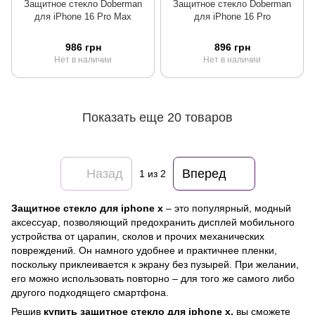
Защитное стекло Doberman
Защитное стекло Doberman
для iPhone 16 Pro Max
для iPhone 16 Pro
986 грн
896 грн
Нет в наличии
Нет в наличии
Показать еще 20 товаров
Назад
Вперед
1
из 2
Защитное стекло для iphone x
– это популярный, модный
аксессуар, позволяющий предохранить дисплей мобильного
устройства от царапин, сколов и прочих механических
повреждений. Он намного удобнее и практичнее пленки,
поскольку приклеивается к экрану без пузырей. При желании,
его можно использовать повторно – для того же самого либо
другого подходящего смартфона.
Решив
купить защитное стекло для iphone x,
вы сможете