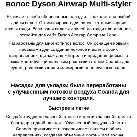
волос Dyson Airwrap Multi-styler
Включает в себя обновленные насадки. Подходит для любой
длины волос. Оптимизирован для волос, которые короче
длины груди. Если ваши волосы длиной до груди или длиннее,
откройте для себя Dyson Airwrap Complete Long.
Разработаны для многих типов волос. Он оснащен новыми
насадками для создания локонов и волн в обоих
направлениях, щеткой для контроля и придания формы, а
также многофункциональным разглаживателем Coanda для
сушки, разглаживания и маскировки непослушных волос.
Насадки для укладки были переработаны
с улучшенным потоком воздуха Coanda для
лучшего контроля.
Быстрее и легче
Создайте кудри по часовой стрелке и против часовой стрелки
благодаря одной насадке. Улучшенный воздушный поток
Coanda притягивает и заворачивает волосы в обоих
направлениях, создавая объемные локоны или волны.