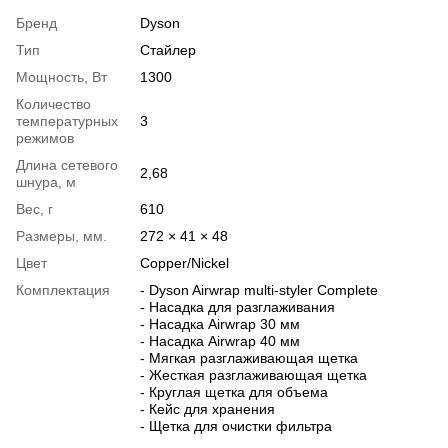
Бренд
Dyson
Тип
Cтайлер
Мощность, Вт
1300
Количество
температурных
3
режимов
Длина сетевого
2,68
шнура, м
Вес, г
610
Размеры, мм.
272 × 41 × 48
Цвет
Copper/Nickel
Комплектация
- Dyson Airwrap multi-styler Complete
- Насадка для разглаживания
- Насадка Airwrap 30 мм
- Насадка Airwrap 40 мм
- Мягкая разглаживающая щетка
- Жесткая разглаживающая щетка
- Круглая щетка для объема
- Кейс для хранения
- Щетка для очистки фильтра