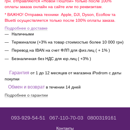
грн. отправляются «Новой Поштой» только после 100%
оплаты заказа онлайн на сайте или по реквизитам.
* ВАЖНО! Отправка техники Apple, DJI, Dyson, Ecoflow та
Bluetti осуществляется только после 100% оплаты заказа.
Подробнее о доставке
Наличными
Терминалом (+3% на товар стоимостью более 10 000 грн)
Перевод на IBAN на счет ФЛП для физ.лиц ( + 1% )
Безналичная без НДС для юр.лиц ( +3% )
Гарантия
от 1 до 12 месяцев от магазина iPodrom с даты
покупки
Обмен и возврат
в течении 14 дней
Подробнее о гарантии
093-929-54-51
067-110-70-03
0800319161
Контакты