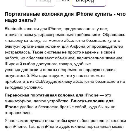
Портативные колонки для iPhone купить - что
надо знать?
Bluetooth-колонки для iPhone, представленные у нас,
отвечают всем ультрасовременным требованиям. Обращаясь
к нашему каталогу, вы можете абсолютно безопасно купить
блютуз-портативные колонки для Айфона от производителей
экстракласса. Такие системы не просто надежны в своей
работе, но обеспечивают объемное, великолепное звучание.
Широкий выбор доступного товара, удобные
условия доставки и оплаты непременно порадуют наших
покупателей. Мы гарантируем, что у нас вы можете
приобретать из США аудиотехнику абсолютно безопасно и на
выгодных условиях.
Переносная портативная колонка для iPhone
— это
миниатюрное, легкое устройство.
Блютуз-колонки для
iPhone
удобно и безопасно брать с собой, куда бы вы ни
отправлялись.
У нас самая лучшая цена чтобы купить беспроводные колонки
для iPhone. Так, для iPhone аудиотехника портативная может