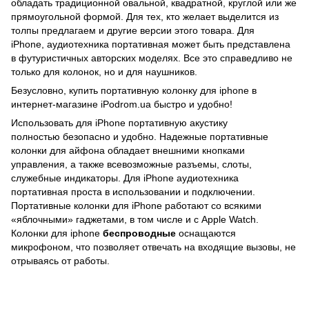
обладать традиционной овальной, квадратной, круглой или же
прямоугольной формой. Для тех, кто желает выделится из
толпы предлагаем и другие версии этого товара. Для
iPhone, аудиотехника портативная может быть представлена
в футуристичных авторских моделях. Все это справедливо не
только для колонок, но и для наушников.
Безусловно, купить портативную колонку для iphone в
интернет-магазине iPodrom.ua быстро и удобно!
Использовать для iPhone портативную акустику
полностью безопасно и удобно. Надежные портативные
колонки для айфона обладает внешними кнопками
управления, а также всевозможные разъемы, слоты,
служебные индикаторы. Для iPhone аудиотехника
портативная проста в использовании и подключении.
Портативные колонки для iPhone работают со всякими
«яблочными» гаджетами, в том числе и с Apple Watch.
Колонки для iphone
беспроводные
оснащаются
микрофоном, что позволяет отвечать на входящие вызовы, не
отрываясь от работы.