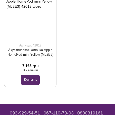
Артикул: 42012
Акустическая колонка Apple
HomePod mini Yellow (MJ2E3)
7 168 грн
В наличии
Купить
093-929-54-51
067-110-70-03
0800319161