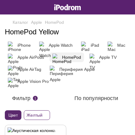
Каталог
Apple
HomePod
HomePod Yellow
iPhone
Apple Watch
iPad
Mac
Apple AirPods
HomePod
Apple TV
Apple AirTag
Периферия Apple
Apple Vision Pro
Фильтр
По популярности
1
Цвет
Желтый