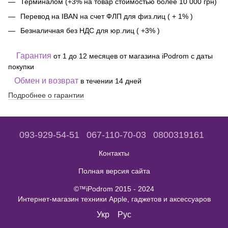
Терминалом (+3% на товар стоимостью более 10 000 грн)
Перевод на IBAN на счет ФЛП для физ.лиц ( + 1% )
Безналичная без НДС для юр.лиц ( +3% )
Гарантия
от 1 до 12 месяцев от магазина iPodrom с даты
покупки
Обмен и возврат
в течении 14 дней
Подробнее о гарантии
093-929-54-51
067-110-70-03
0800319161
Контакты
Полная версия сайта
©™iPodrom 2015 - 2024
Интернет-магазин техники Apple, гаджетов и аксессуаров
Укр
Рус