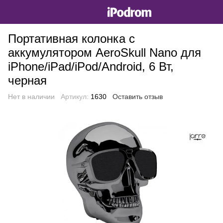
Портативная колонка с
аккумулятором AeroSkull Nano для
iPhone/iPad/iPod/Android, 6 Вт,
черная
Нет в наличии
Артикул:
1630
Оставить отзыв