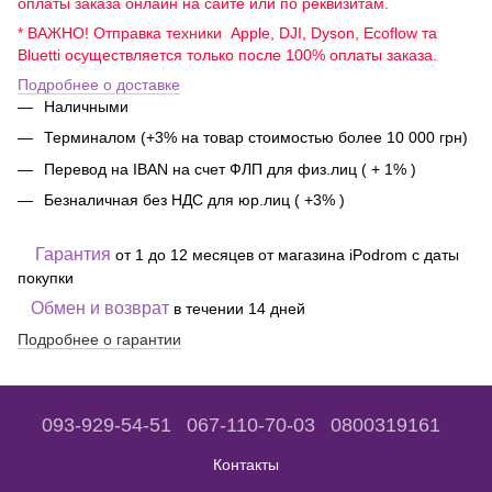
оплаты заказа онлайн на сайте или по реквизитам.
* ВАЖНО! Отправка техники Apple, DJI, Dyson, Ecoflow та
Bluetti осуществляется только после 100% оплаты заказа.
Подробнее о доставке
Наличными
Терминалом (+3% на товар стоимостью более 10 000 грн)
Перевод на IBAN на счет ФЛП для физ.лиц ( + 1% )
Безналичная без НДС для юр.лиц ( +3% )
Гарантия
от 1 до 12 месяцев от магазина iPodrom с даты
покупки
Обмен и возврат
в течении 14 дней
Подробнее о гарантии
093-929-54-51
067-110-70-03
0800319161
Контакты