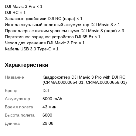
DJI Mavic 3 Pro × 1
DJI RC × 1
Запасные джойстики DJI RC (пара) × 1
Интеллектуальный полетный аккумулятор DJI Mavic 3 × 1
Пропеллеры с низким уровнем шума DJI Mavic 3 (пара) × 3
Портативное зарядное устройство DJI 65 Вт × 1
Чехол для хранения DJI Mavic 3 Pro × 1
Кабель USB 3.0 Type-C × 1
Характеристики
Название
Квадрокоптер DJI Mavic 3 Pro with DJI RC
(CP.MA.00000654.01, CP.MA.00000656.01)
Бренд
DJI
Аккумулятор
5000 mAh
Время полета
43 мин
Высота полета
6000
Длинна
29,08