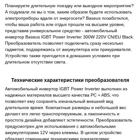
Планируете длительную поездку или выездное мероприятие?
А подумали ли вы о том, каким образом будете использовать
электроприборы вдали от энергосети? Baseus позаботился,
чтобы ваша работа или отдых прошли на высшем уровне,
представив универсальное средство - автомобильный
инвертор Baseus IGBT Power Inverter 300W 220V CN/EU Black.
Преобразователь позволяет подключить сразу несколько
гаджетов, подзаряжаясь от аккумулятора или прикуривателя.
Устройство также пригодится в домашних условиях при
длительном отсутствии света.
Технические характеристики преобразователя
Автомобильный инвертор IGBT Power Inverter выполнен из
надежных материалов высшего качества PC + ABS, что
позволяет ему сохранять изначальный внешний вид
длительное время. Компактные размеры и небольшой вес
делают его легко транспортируемым, а лаконичность и
простота дизайна добавляют эстетичности. Преобразователь
предусмотрен для использования с автомобильными
аккумуляторами 12V через клеммы. В целом устройство
обладает отменными техническими показателями: