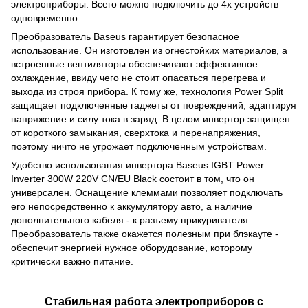
электроприборы. Всего можно подключить до 4х устройств
одновременно.
Преобразователь Baseus гарантирует безопасное
использование. Он изготовлен из огнестойких материалов, а
встроенные вентиляторы обеспечивают эффективное
охлаждение, ввиду чего не стоит опасаться перегрева и
выхода из строя прибора. К тому же, технология Power Split
защищает подключенные гаджеты от повреждений, адаптируя
напряжение и силу тока в заряд. В целом инвертор защищен
от короткого замыкания, сверхтока и перенапряжения,
поэтому ничто не угрожает подключенным устройствам.
Удобство использования инвертора Baseus IGBT Power
Inverter 300W 220V CN/EU Black состоит в том, что он
универсален. Оснащение клеммами позволяет подключать
его непосредственно к аккумулятору авто, а наличие
дополнительного кабеля - к разъему прикуривателя.
Преобразователь также окажется полезным при блэкауте -
обеспечит энергией нужное оборудование, которому
критически важно питание.
Стабильная работа электроприборов с