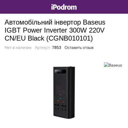
Автомобільний інвертор Baseus
IGBT Power Inverter 300W 220V
CN/EU Black (CGNB010101)
Нет в наличии
Артикул:
7853
Оставить отзыв