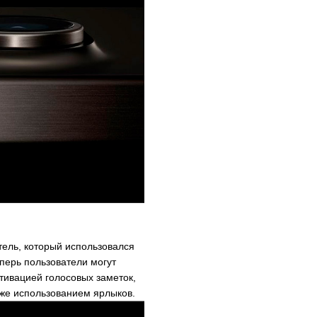
ель, который использовался
перь пользователи могут
тивацией голосовых заметок,
кже использованием ярлыков.