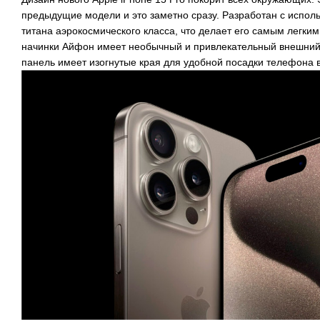
предыдущие модели и это заметно сразу. Разработан с исполь
титана аэрокосмического класса, что делает его самым легким
начинки Айфон имеет необычный и привлекательный внешний 
панель имеет изогнутые края для удобной посадки телефона в