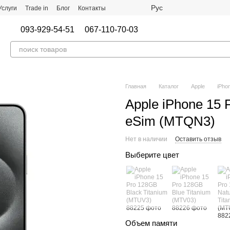
Рус
Услуги
Trade in
Блог
Контакты
093-929-54-51
067-110-70-03
Главная
Каталог
Apple
iPho
Apple iPhone 15 
eSim (MTQN3)
Нет в наличии
Оставить отзыв
Выберите цвет
Объем памяти