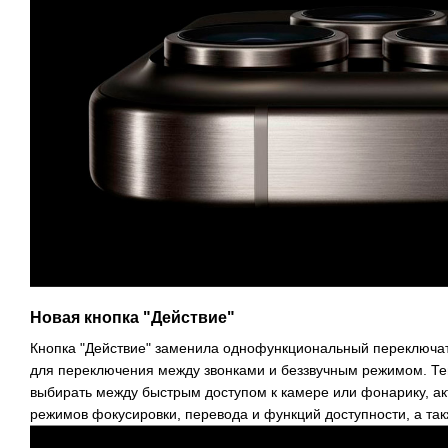
Новая кнопка "Действие"
Кнопка "Действие" заменила однофункциональный переключат
для переключения между звонками и беззвучным режимом. Те
выбирать между быстрым доступом к камере или фонарику, ак
режимов фокусировки, перевода и функций доступности, а та