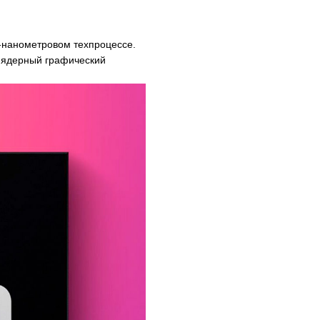
3-нанометровом техпроцессе.
6-ядерный графический