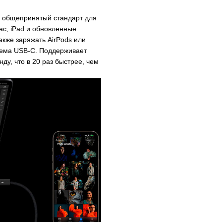
– общепринятый стандарт для
ac, iPad и обновленные
акже заряжать AirPods или
ъема USB-C. Поддерживает
ду, что в 20 раз быстрее, чем