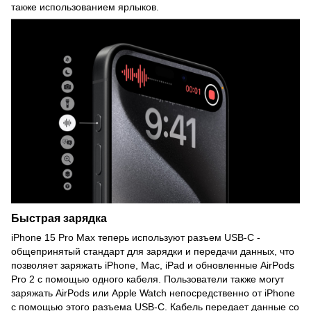
также использованием ярлыков.
Быстрая зарядка
iPhone 15 Pro Max теперь используют разъем USB-C -
общепринятый стандарт для зарядки и передачи данных, что
позволяет заряжать iPhone, Mac, iPad и обновленные AirPods
Pro 2 с помощью одного кабеля. Пользователи также могут
заряжать AirPods или Apple Watch непосредственно от iPhone
с помощью этого разъема USB-C. Кабель передает данные со