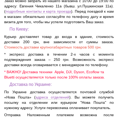
Заказ можно забрать из нашего магазина с 10:00 до 19:00 по
адресу:
Евгения Чикаленко 11а (бывш. ул.Пушкинская 11а)
.
(
подробные контакты и карта проезда
). Перед поездкой к нам
в магазин обязательно согласуйте по телефону дату и время
визита для того, чтобы мы успели подготовить Ваш заказ.
По Киеву:
Курьер доставляет товар до входа в здание, стоимость
доставки 200 грн, вне зависимости от суммы заказа.
Стоимость доставки крупногабаритных товаров 500 грн.
* экспресс доставка в течении 2-х часов с момента
подтверждения заказа – 250 грн. Возможность экспресс
доставки всегда оговаривается с менеджером по телефону.
* ВАЖНО! Доставка техники Apple, DJI, Dyson, Ecoflow та
Bluetti осуществляется только после 100% оплаты заказа.
Доставка по Украине:
По Украине доставка осуществляется почтовой службой
«Нова Пошта» (
адреса отделений
). Вы можете получить
посылку на отделении или курьером "Нова Пошта" по
нужному адресу. Услуги перевозчика оплачивает покупатель.
Отправка Наложенным платежем возможна после