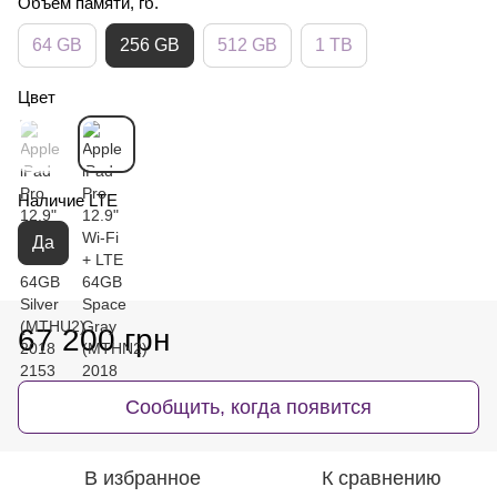
Объем памяти, гб.
64 GB
256 GB
512 GB
1 TB
Цвет
Наличие LTE
Да
67 200 грн
Сообщить, когда появится
В избранное
К сравнению