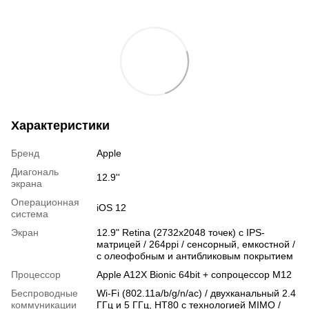
Характеристики
Бренд
Apple
Диагональ
12.9''
экрана
Операционная
iOS 12
система
Экран
12.9" Retina (2732x2048 точек) с IPS-
матрицей / 264ppi / сенсорный, емкостной /
с олеофобным и антибликовым покрытием
Процессор
Apple A12X Bionic 64bit + сопроцессор M12
Беспроводные
Wi-Fi (802.11a/b/g/n/ac) / двухканальный 2.4
коммуникации
ГГц и 5 ГГц, HT80 с технологией MIMO /