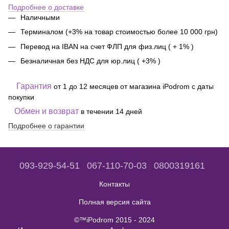
Подробнее о доставке
Наличными
Терминалом (+3% на товар стоимостью более 10 000 грн)
Перевод на IBAN на счет ФЛП для физ.лиц ( + 1% )
Безналичная без НДС для юр.лиц ( +3% )
Гарантия
от 1 до 12 месяцев от магазина iPodrom с даты
покупки
Обмен и возврат
в течении 14 дней
Подробнее о гарантии
093-929-54-51
067-110-70-03
0800319161
Контакты
Полная версия сайта
©™iPodrom 2015 - 2024