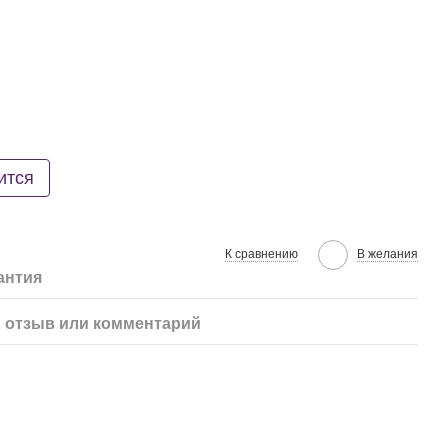
ится
К сравнению
В желания
антия
 отзыв или комментарий