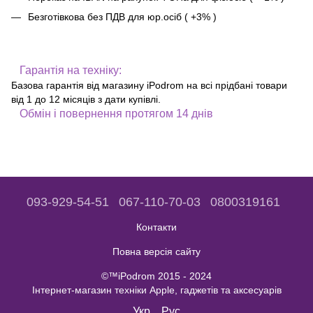
Безготівкова без ПДВ для юр.осіб ( +3% )
Гарантія на техніку:
Базова гарантія від магазину iPodrom на всі прідбані товари
від 1 до 12 місяців з дати купівлі.
Обмін і повернення протягом 14 днів
093-929-54-51
067-110-70-03
0800319161
Контакти
Повна версія сайту
©™iPodrom 2015 - 2024
Інтернет-магазин техніки Apple, гаджетів та аксесуарів
Укр
Рус