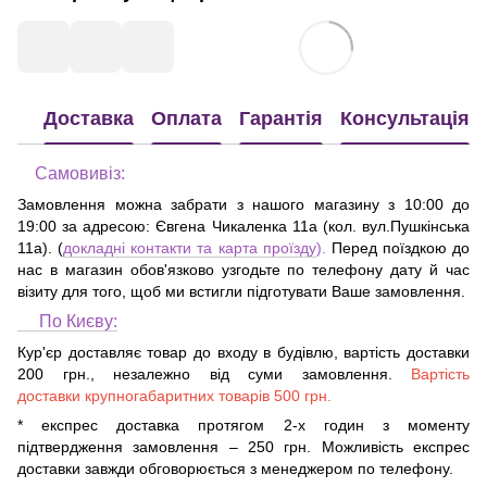
Доставка
Оплата
Гарантія
Консультація
Самовивіз:
Замовлення можна забрати з нашого магазину з 10:00 до
19:00 за адресою:
Євгена Чикаленка 11а (кол. вул.Пушкінська
11а)
. (
докладні контакти та карта проїзду
).
Перед поїздкою до
нас в магазин обов'язково узгодьте по телефону дату й час
візиту для того, щоб ми встигли підготувати Ваше замовлення.
По Києву:
Кур'єр доставляє товар до входу в будівлю, вартість доставки
200 грн., незалежно від суми замовлення.
Вартість
доставки крупногабаритних товарів 500 грн.
* експрес доставка протягом 2-х годин з моменту
підтвердження замовлення – 250 грн. Можливість експрес
доставки завжди обговорюється з менеджером по телефону.