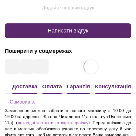
Додайте перший відгук
Написати відгук
Поширити у соцмережах
Доставка
Оплата
Гарантія
Консультація
Самовивіз:
Замовлення можна забрати з нашого магазину з 10:00 до
19:00 за адресою:
Євгена Чикаленка 11а (кол. вул.Пушкінська
11а)
. (
докладні контакти та карта проїзду
).
Перед поїздкою до
нас в магазин обов'язково узгодьте по телефону дату й час
візиту для того, щоб ми встигли підготувати Ваше замовлення.