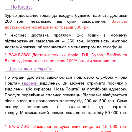
По Києву:
Кур'єр доставляє товар до входу в будівлю, вартість доставки
200 грн., незалежно від суми замовлення.
Вартість
доставки крупногабаритних товарів 500 грн.
* експрес доставка протягом 2-х годин з моменту
підтвердження замовлення – 250 грн. Можливість експрес
доставки завжди обговорюється з менеджером по телефону.
* ВАЖЛИВО! Доставка техніки Apple, DJI, Dyson, Ecoflow та
Bluetti здійснюється лише після 100% оплати замовлення.
Доставка по Україні:
По Україні доставка здійснюється поштовою службою «Нова
Пошта»
(
адреси
відділень). Ви можете отримати посилку у
відділенні або кур'єром "Нова Пошта" за потрібною адресою.
Послуги перевізника сплачує покупець. Відправка відбувається
після внесення авансового платежу від 200 до 500 грн. Сума
авансу змінюється в залежності від вартості
товару. Максимальний розмір накладного платежу 50 000 грн.
* ВАЖЛИВО!
Замовлення сума яких вища за 15 000 грн.