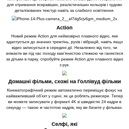
для отримання яскравіших, реалістичніших кольорів і чудово
деталізованих текстур навіть за слабкого освітлення.
Action
Новий режим Action для неймовірно плавного відео, яке
адаптується до значних тремтінь, рухів і вібрацій, навіть якщо
відео записується в середині дії. Незалежно від того, чи
знімаєте ви під час походу кам’янистою стежкою чи ганяєтеся
за дітьми в парку, спробуйте режим Action для плавного відео
з рук.
Домашні фільми, схожі на Голлівуд фільми
Кінематографічний режим автоматично переміщує фокус на
найважливіший об’єкт у сцені, як це роблять режисери. Тепер
ви можете записувати у форматі 4K зі швидкістю 24 кадри в
секунду — такою ж частотою кадрів, яку ви бачите у фільмах.
Селфі, які