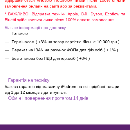
відправляються «Новою Поштою» тільки після 100% оплати
замовлення онлайн на сайті або за реквізитами.
* ВАЖЛИВО! Відправка техніки Apple, DJI, Dyson, Ecoflow та
Bluetti здійснюється лише після 100% оплати замовлення.
Більше інформації про доставку
Готівкою
Терміналом ( +3% на товар вартістю більше 10 000 грн )
Переказ на IBAN на рахунок ФОПа для фіз.осіб ( + 1% )
Безготівкова без ПДВ для юр.осіб ( +3% )
Гарантія на техніку:
Базова гарантія від магазину iPodrom на всі прідбані товари
від 1 до 12 місяців з дати купівлі.
Обмін і повернення протягом 14 днів