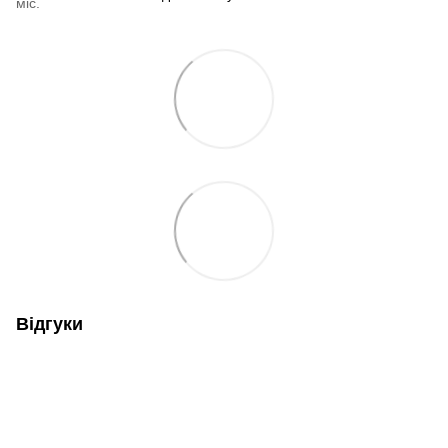
міс.
Відгуки