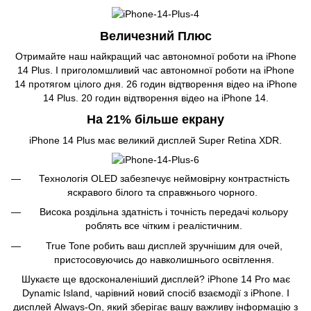
Величезний Плюс
Отримайте наш найкращий час автономної роботи на iPhone
14 Plus. І приголомшливий час автономної роботи на iPhone
14 протягом цілого дня. 26 годин відтворення відео на iPhone
14 Plus. 20 годин відтворення відео на iPhone 14.
На 21% більше екрану
iPhone 14 Plus має великий дисплей Super Retina XDR.
Технологія OLED забезпечує неймовірну контрастність
яскравого білого та справжнього чорного.
Висока роздільна здатність і точність передачі кольору
роблять все чітким і реалістичним.
True Tone робить ваш дисплей зручнішим для очей,
пристосовуючись до навколишнього освітлення.
Шукаєте ще вдосконаленіший дисплей? iPhone 14 Pro має
Dynamic Island, чарівний новий спосіб взаємодії з iPhone. І
дисплей Always-On, який зберігає вашу важливу інформацію з