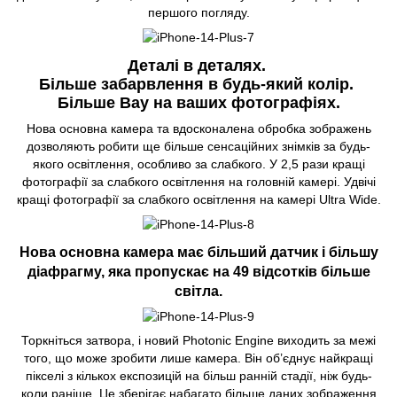
першого погляду.
Деталі в деталях.
Більше забарвлення в будь-який колір.
Більше Вау на ваших фотографіях.
Нова основна камера та вдосконалена обробка зображень
дозволяють робити ще більше сенсаційних знімків за будь-
якого освітлення, особливо за слабкого. У 2,5 рази кращі
фотографії за слабкого освітлення на головній камері. Удвічі
кращі фотографії за слабкого освітлення на камері Ultra Wide.
Нова основна камера має більший датчик і більшу
діафрагму, яка пропускає на 49 відсотків більше
світла.
Торкніться затвора, і новий Photonic Engine виходить за межі
того, що може зробити лише камера. Він об’єднує найкращі
пікселі з кількох експозицій на більш ранній стадії, ніж будь-
коли раніше. Це зберігає набагато більше даних зображення