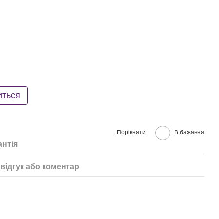
иться
Порівняти
В бажання
антія
відгук або коментар