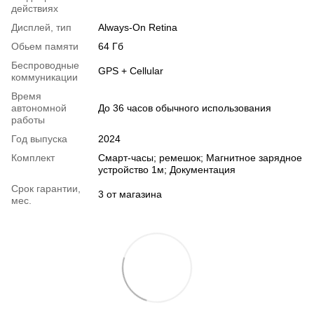
действиях
Дисплей, тип
Always-On Retina
Обьем памяти
64 Гб
Беспроводные
GPS + Cellular
коммуникации
Время
автономной
До 36 часов обычного использования
работы
Год выпуска
2024
Комплект
Смарт-часы; ремешок; Магнитное зарядное
устройство 1м; Документация
Срок гарантии,
3 от магазина
мес.