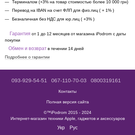
Терминалом (+3% на товар стоимостью более 10 000 грн)
Перевод на IBAN на счет ФЛП для физ.лиц ( + 1% )
Безналичная без НДС для юр.лиц ( +3% )
Гарантия
от 1 до 12 месяцев от магазина iPodrom с даты
покупки
Обмен и возврат
в течении 14 дней
Подробнее о гарантии
093-929-54-51
067-110-70-03
0800319161
Контакты
Полная версия сайта
©™iPodrom 2015 - 2024
Интернет-магазин техники Apple, гаджетов и аксессуаров
Укр
Рус