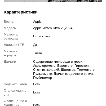
Характеристики
Бренд
Apple
Модель
Apple Watch Ultra 2 (2024)
Материал
Полиэстер
ремешка
Наличие LTE
Да
Материал
Титан
корпуса
Датчики
Содержание кислорода в крови;
Акселерометр; Барометр; Гироскоп;
Счетчик калорий; Шагомер; Термометр;
Пульсометр; Датчик сердечного ритма;
Глубиномер
Подсчет шагов
Есть
Отслеживание
Есть
сна
Оповещение о
входящих
Есть