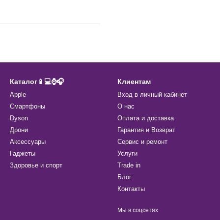
Каталог📱💻⌚️🎧
Клиентам
Apple
Вход в личный кабинет
Смартфоны
О нас
Dyson
Оплата и доставка
Дрони
Гарантия и Возврат
Аксессуары
Сервис и ремонт
Гаджеты
Услуги
Здоровье и спорт
Trade in
Блог
Контакты
Мы в соцсетях