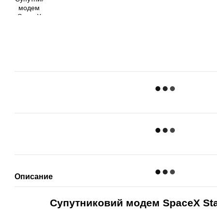
Описание
Супутниковий модем SpaceX Starl