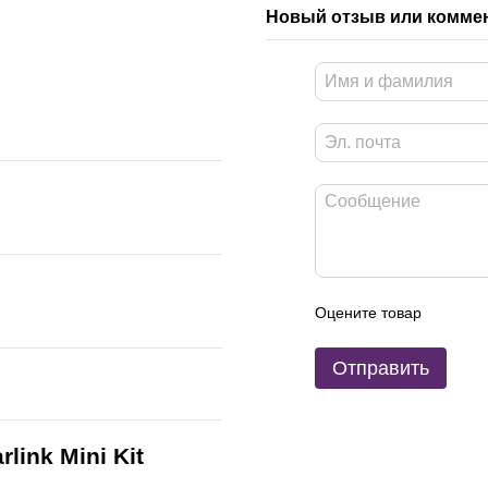
Новый отзыв или комме
Оцените товар
Отправить
ink Mini Kit