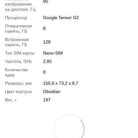
90
изображения
на дисплее, Гц
Процессор
Google Tensor G2
Оперативная
8
память, ГБ
Встроенная
128
память, ГБ
Тип SIM-карты
Nano-SIM
Частота, GHz
2,85
Количество
8
ядер
Размеры, мм
155,6 х 73,2 х 8,7
Цвет корпуса
Obsidian
Вес, г
197