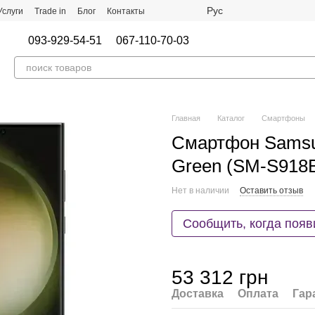
Рус
Услуги
Trade in
Блог
Контакты
093-929-54-51
067-110-70-03
Главная
Каталог
Смартфоны
Смартфон Samsun
Green (SM-S918
Нет в наличии
Оставить отзыв
Сообщить, когда появ
53 312 грн
Доставка
Оплата
Гар