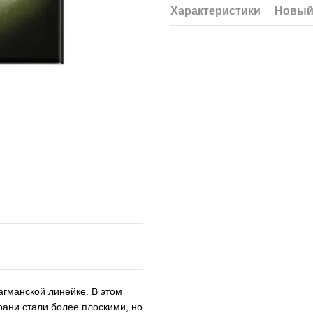
Характеристики
Новый
агманской линейке. В этом
рани стали более плоскими, но