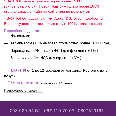
* ВАЖНО! Заказы сумма которых выше 15 000
грн. отправляются «Новой Поштой» только после 100%
оплаты заказа онлайн на сайте или по реквизитам.
* ВАЖНО! Отправка техники Apple, DJI, Dyson, Ecoflow та
Bluetti осуществляется только после 100% оплаты заказа.
Подробнее о доставке
Наличными
Терминалом (+3% на товар стоимостью более 10 000 грн)
Перевод на IBAN на счет ФЛП для физ.лиц ( + 1% )
Безналичная без НДС для юр.лиц ( +3% )
Гарантия
от 1 до 12 месяцев от магазина iPodrom с даты
покупки
Обмен и возврат
в течении 14 дней
Подробнее о гарантии
093-929-54-51
067-110-70-03
0800319161