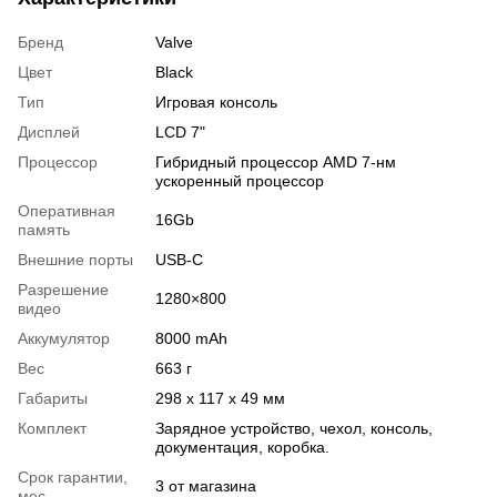
Бренд
Valve
Цвет
Black
Тип
Игровая консоль
Дисплей
LCD 7"
Процессор
Гибридный процессор AMD 7-нм
ускоренный процессор
Оперативная
16Gb
память
Внешние порты
USB-C
Разрешение
1280×800
видео
Аккумулятор
8000 mAh
Вес
663 г
Габариты
298 x 117 x 49 мм
Комплект
Зарядное устройство, чехол, консоль,
документация, коробка.
Срок гарантии,
3 от магазина
мес.