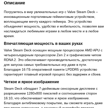
Описание
Погрузитесь в мир увлекательных игр с Valve Steam Deck –
инновационным портативным гейминговым устройством,
воплощающим мечту каждого геймера. Это устройство
объединяет мощность, удобство и мобильность, позволяя вам
наслаждаться любимыми играми в любом месте и в любое
время.
Впечатляющая мощность в ваших руках
Valve Steam Deck оснащен мощным процессором AMD APU с
четырехъядерным процессором Zen 2 и графическим чипом
RDNA 2. Это обеспечивает производительность, достаточную
для запуска самых требовательных игр даже в пути.
Благодаря 16 ГБ оперативной памяти LPDDR5 устройство
гарантирует плавный игровой процесс без задержек и сбоев.
Четкое и яркое изображение
Steam Deck обладает 7-дюймовым сенсорным дисплеем с
разрешением 1280x800 пикселей и соотношением сторон
16:10, что обеспечивает четкое и яркое изображение.
Благодаря антибликовому покрытию, вы сможете играть даже
при ярком освещении, а сенсорный интерфейс придает