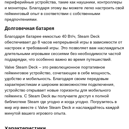
периферийные устройства, такие как наушники, контроллеры
и мониторы. Благодаря этому вы можете легко настроить свой
гейминговый опыт в соответствии с собственными
предпочтениями.
Долговечная батарея
Благодаря батарее емкостью 40 Вт/ч, Steam Deck
обеспечивает до 8 часов непрерывной игры в зависимости от
настроек и требований игры. Это позволяет вам наслаждаться
длительными игровыми сессиями без необходимости частой
подзарядки, что особенно важно во время путешествий.
Valve Steam Deck – это революционное портативное
гейминговое устройство, сочетающее в себе мощность,
удобство и мобильность. Благодаря своим передовым
характеристикам и широким возможностям подключения,
устройство открывает новые горизонты для мобильного
гейминга. С Steam Deck вы получаете доступ к полной
библиотеке Steam где угодно и когда угодно. Погрузитесь в
мир игр вместе с Valve Steam Deck и наслаждайтесь каждой
минутой вашего игрового опыта.
Характеристики