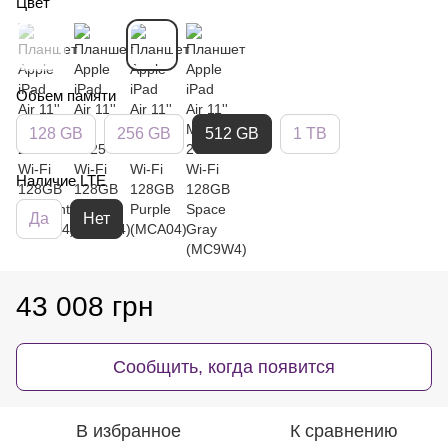
Цвет
Обьем памяти
128 GB
256 GB
512 GB
1 TB
Наличие LTE
Да
Нет
43 008 грн
Сообщить, когда появится
В избранное
К сравнению