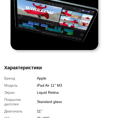
Характеристики
Бренд
Apple
Модель
iPad Air 11" M3
Экран
Liquid Retina
Покрытие
Standard glass
дисплея
Диагональ
11''