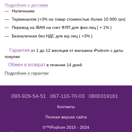
Подробнее о доставке
Наличными
Терминалом (+3% на товар стоимостью более 10 000 грн)
Перевод на IBAN на счет ФЛП для физ.лиц ( + 1% )
Безналичная без НДС для юр.лиц ( +3% )
Гарантия
от 1 до 12 месяцев от магазина iPodrom с даты
покупки
Обмен и возврат
в течении 14 дней
Подробнее о гарантии
093-929-54-51
067-110-70-03
0800319161
Контакты
Полная версия сайта
©™iPodrom 2015 - 2024