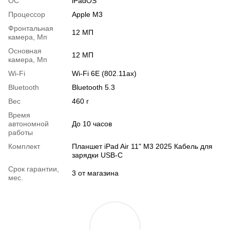
OC
iPadOS
Процессор
Apple M3
Фронтальная
12 МП
камера, Мп
Основная
12 МП
камера, Мп
Wi-Fi
Wi-Fi 6E (802.11ax)
Bluetooth
Bluetooth 5.3
Вес
460 г
Время
автономной
До 10 часов
работы
Комплект
Планшет iPad Air 11" M3 2025 Кабель для
зарядки USB-C
Срок гарантии,
3 от магазина
мес.