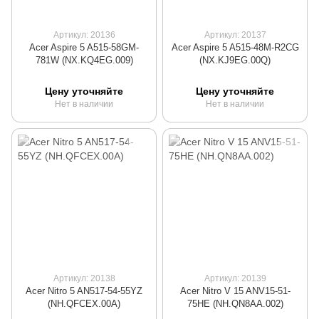
Артикул: 20136
Артикул: 20137
Acer Aspire 5 A515-58GM-
Acer Aspire 5 A515-48M-R2CG
781W (NX.KQ4EG.009)
(NX.KJ9EG.00Q)
Цену уточняйте
Цену уточняйте
Нет в наличии
Нет в наличии
Артикул: 20138
Артикул: 20139
Acer Nitro 5 AN517-54-55YZ
Acer Nitro V 15 ANV15-51-
(NH.QFCEX.00A)
75HE (NH.QN8AA.002)