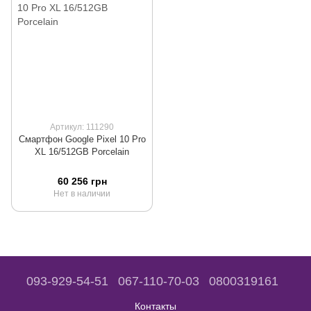
Артикул: 111290
Смартфон Google Pixel 10 Pro
XL 16/512GB Porcelain
60 256 грн
Нет в наличии
093-929-54-51
067-110-70-03
0800319161
Контакты