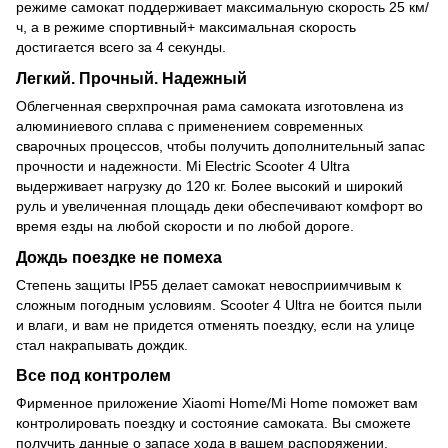
режиме самокат поддерживает максимальную скорость 25 км/
ч, а в режиме спортивный+ максимальная скорость
достигается всего за 4 секунды.
Легкий. Прочный. Надежный
Облегченная сверхпрочная рама самоката изготовлена из
алюминиевого сплава с применением современных
сварочных процессов, чтобы получить дополнительный запас
прочности и надежности. Mi Electric Scooter 4 Ultra
выдерживает нагрузку до 120 кг. Более высокий и широкий
руль и увеличенная площадь деки обеспечивают комфорт во
время езды на любой скорости и по любой дороге.
Дождь поездке не помеха
Степень защиты IP55 делает самокат невосприимчивым к
сложным погодным условиям. Scooter 4 Ultra не боится пыли
и влаги, и вам не придется отменять поездку, если на улице
стал накрапывать дождик.
Все под контролем
Фирменное приложение Xiaomi Home/Mi Home поможет вам
контролировать поездку и состояние самоката. Вы сможете
получить данные о запасе хода в вашем распоряжении,