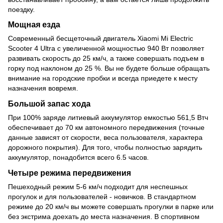
поездку.
Мощная езда
Современный бесщеточный двигатель Xiaomi Mi Electric
Scooter 4 Ultra с увеличенной мощностью 940 Вт позволяет
развивать скорость до 25 км/ч, а также совершать подъем в
горку под наклоном до 25 %. Вы не будете больше обращать
внимание на городские пробки и всегда приедете к месту
назначения вовремя.
Большой запас хода
При 100% заряде литиевый аккумулятор емкостью 561,5 Втч
обеспечивает до 70 км автономного передвижения (точные
данные зависят от скорости, веса пользователя, характера
дорожного покрытия). Для того, чтобы полностью зарядить
аккумулятор, понадобится всего 6.5 часов.
Четыре режима передвижения
Пешеходный режим 5-6 км/ч подходит для неспешных
прогулок и для пользователей - новичков. В стандартном
режиме до 20 км/ч вы можете совершать прогулки в парке или
без экстрима доехать до места назначения. В спортивном