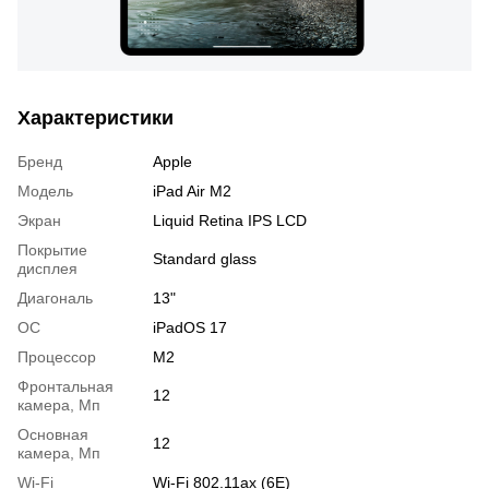
Характеристики
Бренд
Apple
Модель
iPad Air M2
Экран
Liquid Retina IPS LCD
Покрытие
Standard glass
дисплея
Диагональ
13"
OC
iPadOS 17
Процессор
M2
Фронтальная
12
камера, Мп
Основная
12
камера, Мп
Wi-Fi
Wi-Fi 802.11ax (6E)