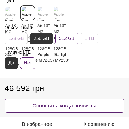
Цвет
Обьем памяти
128 GB
256 GB
512 GB
1 TB
Наличие LTE
Да
Нет
46 592 грн
Сообщить, когда появится
В избранное
К сравнению