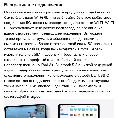
Безграничное подключение
Оставайтесь на связи и работайте продуктивно, где бы вы ни
были, благодаря Wi-Fi 6E или выбирайте быстрое мобильное
соединение 5G, когда вы находитесь вдали от сети Wi-Fi. Wi-Fi
6E обеспечивает невероятно беспроводное соединение –
вдвое быстрее, чем предыдущее поколение. Вы можете
транслировать, загружать и обмениваться данными на
высоких скоростях. Возможности сотовой связи 5G позволяют
оставаться на связи, когда вы находитесь в пути. Теперь
исключительно eSIM – удобный и безопасный способ
активировать тарифный план мобильной связи
непосредственно на iPad Air. Bluetooth 5.3 с низкой задержкой
аудио поддерживает минигарнитуры и слуховые аппараты
следующего поколения, использующие Bluetooth LE. USB-C
позволяет легко подключаться к необходимым аксессуарам,
таким как внешние дисплеи, док-станции, накопители и
камеры. Идеально подходит для быстрой передачи больших
фотографий и видео.