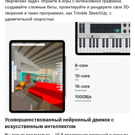
творческих задач. Играйте в игры с интенсивной графикой,
создавайте сложные биты, проектируйте и рендерите свои 3D-
творения в таких программах, как Trimble SketchUp, с
удивительной скоростью.
Усовершенствованный нейронный движок с
искусственным интеллектом
Вы только представьте – 15,8 триллионов операций в секунду.