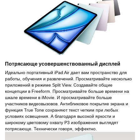
Потрясающе усовершенствованный дисплей
Идеально портативный iPad Air дает вам пространство для
работы, обучения и развлечений. Просматривайте несколько
приложений в режиме Split View. Создавайте общие
концепции в Freeform. Просматривайте больше времени на
шкале времени в iMovie. И просматривайте больше
участников видеовызовов. Антибликовое покрытие экрана и
функция True Tone сохраняют текст четким при любых
условиях освещения. А благодаря высокой яркости и
широкому цветовому охвату P3 изображения выглядят
потрясающе. Технически говоря, эффектно.