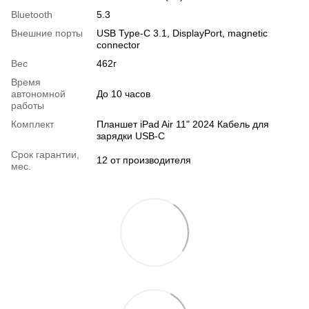
Bluetooth
5.3
Внешние порты
USB Type-C 3.1, DisplayPort, magnetic
connector
Вес
462г
Время
автономной
До 10 часов
работы
Комплект
Планшет iPad Air 11" 2024 Кабель для
зарядки USB-C
Срок гарантии,
12 от производителя
мес.