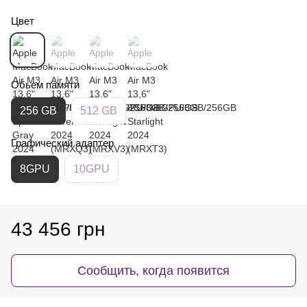
Цвет
Обьем памяти
256 GB
512 GB
Графический адаптер
8GPU
10GPU
43 456 грн
Сообщить, когда появится