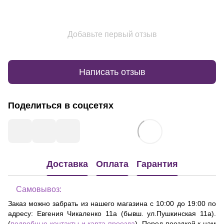
Добавьте первый отзыв
Написать отзыв
Поделиться в соцсетях
Доставка
Оплата
Гарантия
Самовывоз:
Заказ можно забрать из нашего магазина с 10:00 до 19:00 по
адресу:
Евгения Чикаленко 11а (бывш. ул.Пушкинская 11а)
.
(
подробные контакты и карта проезда
). Перед поездкой к нам