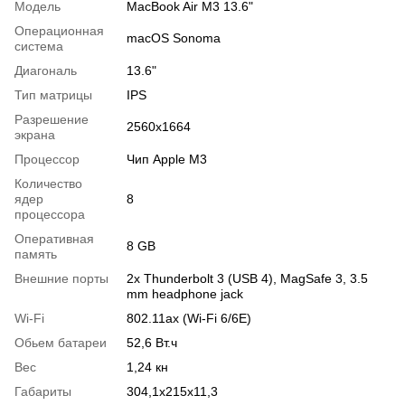
Модель
MacBook Air M3 13.6"
Операционная
macOS Sonoma
система
Диагональ
13.6"
Тип матрицы
IPS
Разрешение
2560x1664
экрана
Процессор
Чип Apple M3
Количество
ядер
8
процессора
Оперативная
8 GB
память
Внешние порты
2x Thunderbolt 3 (USB 4), MagSafe 3, 3.5
mm headphone jack
Wi-Fi
802.11ax (Wi-Fi 6/6E)
Обьем батареи
52,6 Вт.ч
Вес
1,24 кн
Габариты
304,1x215x11,3