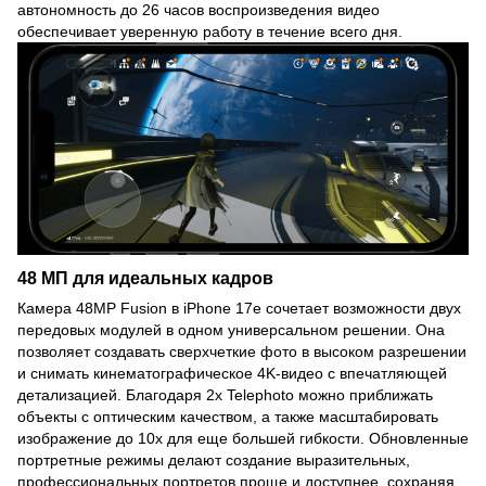
автономность до 26 часов воспроизведения видео
обеспечивает уверенную работу в течение всего дня.
48 МП для идеальных кадров
Камера 48MP Fusion в iPhone 17e сочетает возможности двух
передовых модулей в одном универсальном решении. Она
позволяет создавать сверхчеткие фото в высоком разрешении
и снимать кинематографическое 4K-видео с впечатляющей
детализацией. Благодаря 2x Telephoto можно приближать
объекты с оптическим качеством, а также масштабировать
изображение до 10x для еще большей гибкости. Обновленные
портретные режимы делают создание выразительных,
профессиональных портретов проще и доступнее, сохраняя