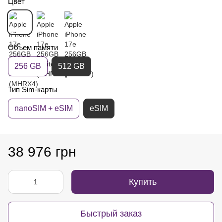
Цвет
Объем памяти
256 GB
512 GB
Тип Sim-карты
nanoSIM + eSIM
eSIM
38 976 грн
Купить
Быстрый заказ