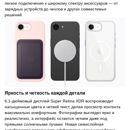
легкое подключение к широкому спектру аксессуаров — от
зарядных устройств до чехлов и других совместимых
решений.
Яркость и четкость каждой детали
6,1-дюймовый дисплей Super Retina XDR воспроизводит
насыщенные цвета и четкий текст, делая просмотр контента
максимально комфортным. Фотографии выглядят ярко и
реалистично, а интерфейс остается четким даже под
прямыми солнечными лучами. Новая семислойная
антибликовая поверхность эффективно уменьшает блики,