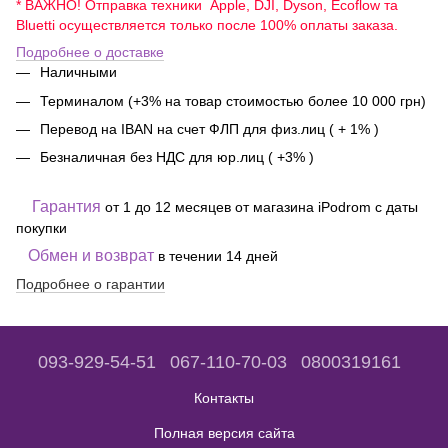
* ВАЖНО! Отправка техники Apple, DJI, Dyson, Ecoflow та
Bluetti осуществляется только после 100% оплаты заказа.
Подробнее о доставке
Наличными
Терминалом (+3% на товар стоимостью более 10 000 грн)
Перевод на IBAN на счет ФЛП для физ.лиц ( + 1% )
Безналичная без НДС для юр.лиц ( +3% )
Гарантия
от 1 до 12 месяцев от магазина iPodrom с даты
покупки
Обмен и возврат
в течении 14 дней
Подробнее о гарантии
093-929-54-51
067-110-70-03
0800319161
Контакты
Полная версия сайта