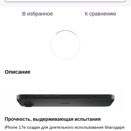
В избранное
К сравнению
Описание
Прочность, выдерживающая испытания
iPhone 17e создан для длительного использования благодаря