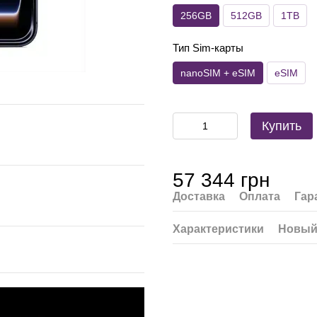
256GB
512GB
1TB
Тип Sim-карты
nanoSIM + eSIM
eSIM
Купить
57 344 грн
Доставка
Оплата
Гар
Характеристики
Новый