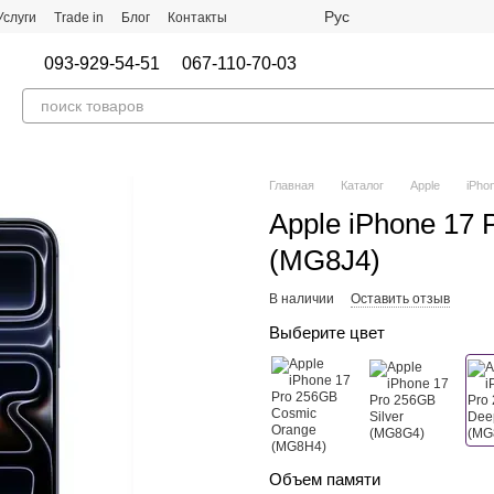
Рус
Услуги
Trade in
Блог
Контакты
093-929-54-51
067-110-70-03
Главная
Каталог
Apple
iPho
Apple iPhone 17 
(MG8J4)
В наличии
Оставить отзыв
Выберите цвет
Объем памяти