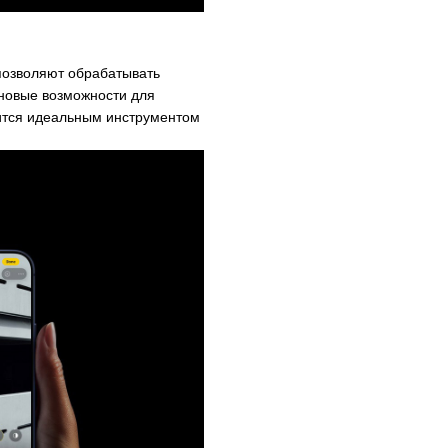
позволяют обрабатывать
 новые возможности для
вится идеальным инструментом