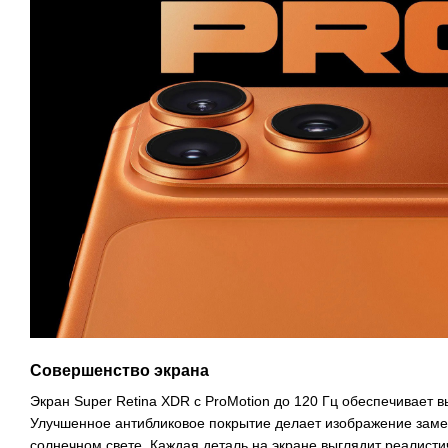
Совершенство экрана
Экран Super Retina XDR с ProMotion до 120 Гц обеспечивает вы
Улучшенное антибликовое покрытие делает изображение зам
солнечном свете. Каждая деталь на экране выглядит реалист