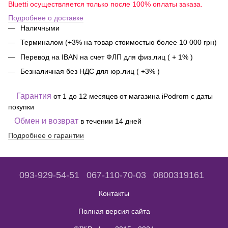
Bluetti осуществляется только после 100% оплаты заказа.
Подробнее о доставке
Наличными
Терминалом (+3% на товар стоимостью более 10 000 грн)
Перевод на IBAN на счет ФЛП для физ.лиц ( + 1% )
Безналичная без НДС для юр.лиц ( +3% )
Гарантия
от 1 до 12 месяцев от магазина iPodrom с даты
покупки
Обмен и возврат
в течении 14 дней
Подробнее о гарантии
093-929-54-51
067-110-70-03
0800319161
Контакты
Полная версия сайта