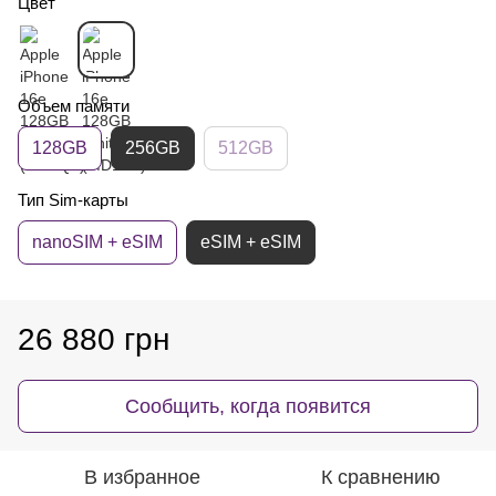
Цвет
Объем памяти
128GB
256GB
512GB
Тип Sim-карты
nanoSIM + eSIM
eSIM + eSIM
26 880 грн
Сообщить, когда появится
В избранное
К сравнению