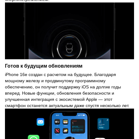
Готов к будущим обновлениям
iPhone 16e создан с расчетом на будущее. Благодаря
мощному железу и продвинутому программному
обеспечению, он получит поддержку iOS на долгие годы
вперед. Новые функции, обновления безопасности и
улучшенная интеграция с экосистемой Apple — этот
смартфон останется актуальным даже спустя несколько лет.