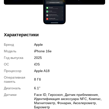
Характеристики
Бренд
Apple
Модель
iPhone 16e
Год выпуска
2025
ОС
iOS
Процессор
Apple A18
Оперативная
8 Гб
память
Диагональ
6.1''
Датчики
Face ID, Гироскоп, Датчик приближения,
Идентификация аксессуара NFC, Компас,
Магнитометр, Фонарик, Акселерометр,
Барометр