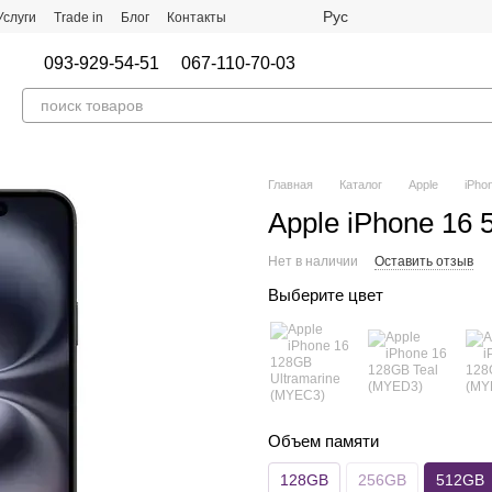
Рус
Услуги
Trade in
Блог
Контакты
093-929-54-51
067-110-70-03
Главная
Каталог
Apple
iPho
Apple iPhone 16
Нет в наличии
Оставить отзыв
Выберите цвет
Объем памяти
128GB
256GB
512GB