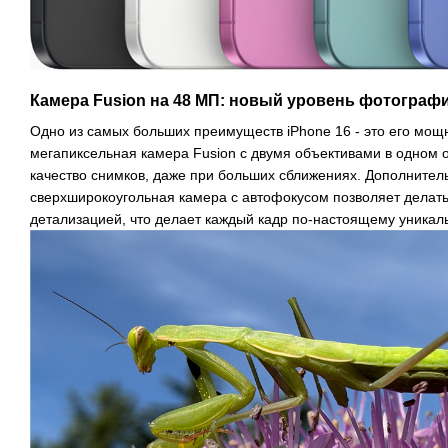
Камера Fusion на 48 МП: новый уровень фотограф
Одно из самых больших преимуществ iPhone 16 - это его мощн
мегапиксельная камера Fusion с двумя объективами в одном 
качество снимков, даже при больших сближениях. Дополнител
сверхширокоугольная камера с автофокусом позволяет делат
детализацией, что делает каждый кадр по-настоящему уникал