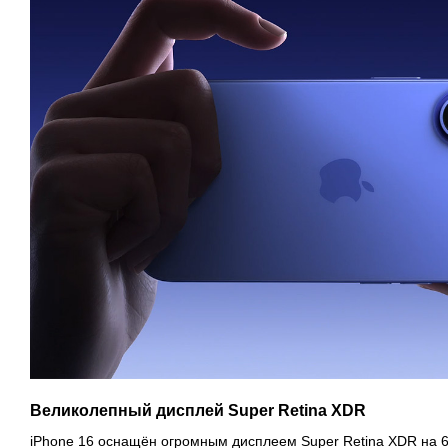
Великолепный дисплей Super Retina XDR
iPhone 16 оснащён огромным дисплеем Super Retina XDR на 6