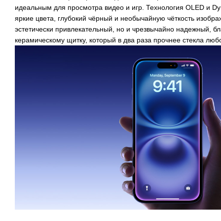
идеальным для просмотра видео и игр. Технология OLED и Dy
яркие цвета, глубокий чёрный и необычайную чёткость изобра
эстетически привлекательный, но и чрезвычайно надежный, б
керамическому щитку, который в два раза прочнее стекла люб