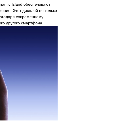
namic Island обеспечивают
жения. Этот дисплей не только
лагодаря современному
ого другого смартфона.