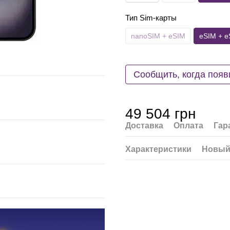
Тип Sim-карты
nanoSIM + eSIM
eSIM + e
Сообщить, когда появ
49 504 грн
Доставка
Оплата
Гар
Характеристики
Новый