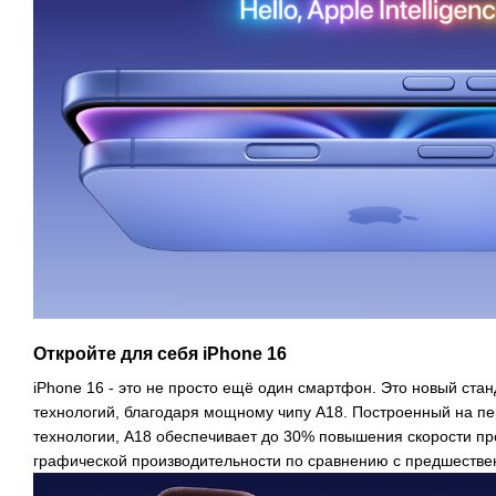
Откройте для себя iPhone 16
iPhone 16 - это не просто ещё один смартфон. Это новый ста
технологий, благодаря мощному чипу A18. Построенный на п
технологии, A18 обеспечивает до 30% повышения скорости п
графической производительности по сравнению с предшеств