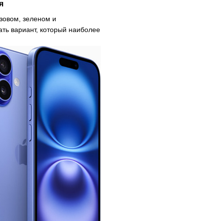
я
озовом, зеленом и
ть вариант, который наиболее