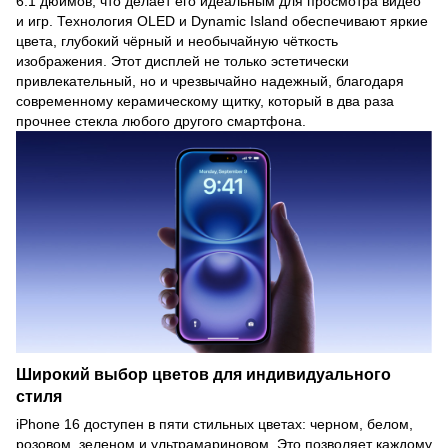
6.1 дюймов, что делает его идеальным для просмотра видео
и игр. Технология OLED и Dynamic Island обеспечивают яркие
цвета, глубокий чёрный и необычайную чёткость
изображения. Этот дисплей не только эстетически
привлекательный, но и чрезвычайно надежный, благодаря
современному керамическому щитку, который в два раза
прочнее стекла любого другого смартфона.
Широкий выбор цветов для индивидуального
стиля
iPhone 16 доступен в пяти стильных цветах: черном, белом,
розовом, зеленом и ультрамариновом. Это позволяет каждому