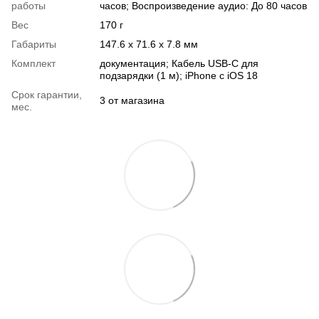
работы
часов; Воспроизведение аудио: До 80 часов
Вес
170 г
Габариты
147.6 х 71.6 х 7.8 мм
Комплект
документация; Кабель USB-C для
подзарядки (1 м); iPhone с iOS 18
Срок гарантии,
3 от магазина
мес.