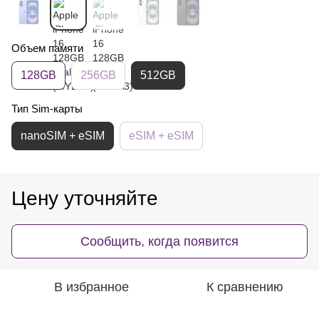
Объем памяти
128GB
256GB
512GB
Тип Sim-карты
nanoSIM + eSIM
eSIM + eSIM
Цену уточняйте
Сообщить, когда появится
В избранное
К сравнению