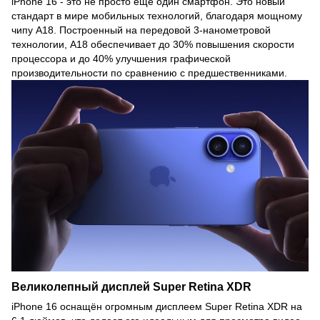
iPhone 16 - это не просто ещё один смартфон. Это новый
стандарт в мире мобильных технологий, благодаря мощному
чипу A18. Построенный на передовой 3-нанометровой
технологии, A18 обеспечивает до 30% повышения скорости
процессора и до 40% улучшения графической
производительности по сравнению с предшественниками.
Великолепный дисплей Super Retina XDR
iPhone 16 оснащён огромным дисплеем Super Retina XDR на