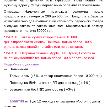
посылку на отделении или курьером "Нова Пошта" по
нужному адресу. Услуги перевозчика оплачивает покупатель.
Отправка Наложенным платежем возможна после
предоплаты в размере от 200 до 500 грн. Предоплата берется
исключительно для компенсации стоимости пересылки товара
в случае отказа от заказа клиентом. Максимальный размер
накладного платежа 50000 грн.
* ВАЖНО! Заказы сумма которых выше 15 000
грн. отправляются «Новой Поштой» только после 100%
оплаты заказа онлайн на сайте или по реквизитам.
* ВАЖНО! Отправка техники Apple, DJI, Dyson, Ecoflow та
Bluetti осуществляется только после 100% оплаты заказа.
Подробнее о доставке
Наличными
Терминалом (+3% на товар стоимостью более 10 000 грн)
Перевод на IBAN на счет ФЛП для физ.лиц ( + 1% )
Безналичная без НДС для юр.лиц ( +3% )
Гарантия
от 1 до 12 месяцев от магазина iPodrom с даты
покупки