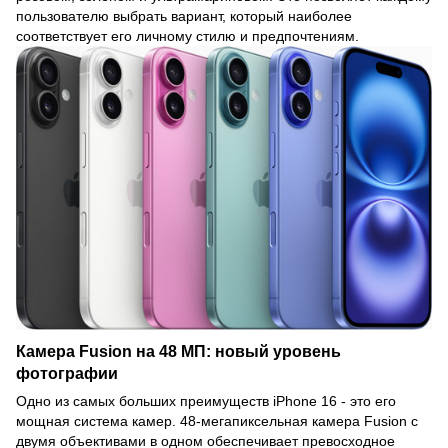
пользователю выбрать вариант, который наиболее
соответствует его личному стилю и предпочтениям.
Камера Fusion на 48 МП: новый уровень
фотографии
Одно из самых больших преимуществ iPhone 16 - это его
мощная система камер. 48-мегапиксельная камера Fusion с
двумя объективами в одном обеспечивает превосходное