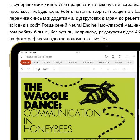
Із супершвидким чипом A16 працювати та виконувати всі завда
простіше, ніж будь-коли. Робіть нотатки, творіть і працюйте з 
перемикаючись між додатками. Від кругових діаграм до рецепті
всіх видів робіт. Розширений Neural Engine і можливості маши
вам робити більше, без зусиль, наприклад, редагувати відео 4
на фотографіях чи відео за допомогою Live Text.