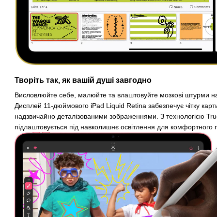
Творіть так, як вашій душі завгодно
Висловлюйте себе, малюйте та влаштовуйте мозкові штурми на г
Дисплей 11-дюймового iPad Liquid Retina забезпечує чітку кар
надзвичайно деталізованими зображеннями. З технологією Tru
підлаштовується під навколишнє освітлення для комфортного 