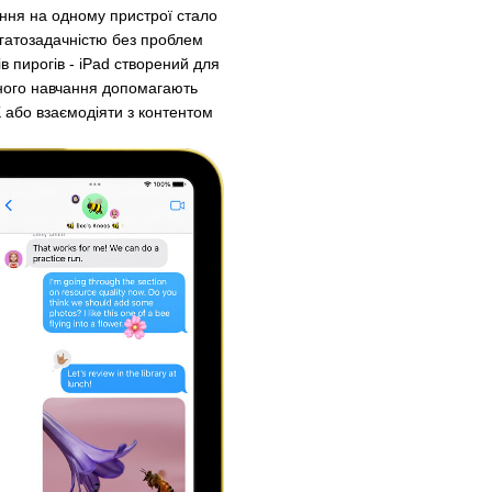
ння на одному пристрої стало
багатозадачністю без проблем
в пирогів - iPad створений для
нного навчання допомагають
K або взаємодіяти з контентом