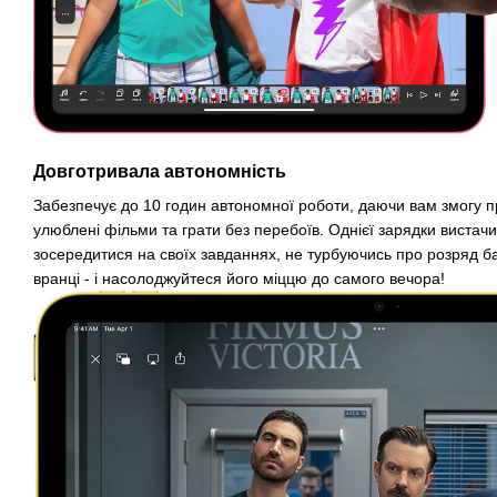
Довготривала автономність
Забезпечує до 10 годин автономної роботи, даючи вам змогу п
улюблені фільми та грати без перебоїв. Однієї зарядки вистач
зосередитися на своїх завданнях, не турбуючись про розряд ба
вранці - і насолоджуйтеся його міццю до самого вечора!