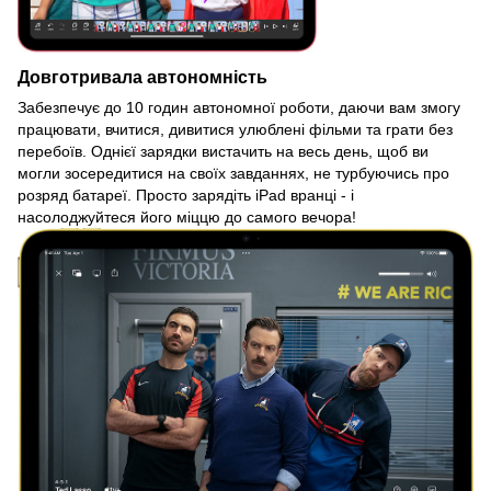
Довготривала автономність
Забезпечує до 10 годин автономної роботи, даючи вам змогу
працювати, вчитися, дивитися улюблені фільми та грати без
перебоїв. Однієї зарядки вистачить на весь день, щоб ви
могли зосередитися на своїх завданнях, не турбуючись про
розряд батареї. Просто зарядіть iPad вранці - і
насолоджуйтеся його міццю до самого вечора!