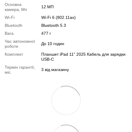
Основна
12 МП
камера, Мп
Wi-Fi
Wi-Fi 6 (802.11ax)
Bluetooth
Bluetooth 5.3
Вага
477 г
Час автономної
До 10 годин
роботи
Комплект
Планшет iPad 11" 2025 Кабель для зарядки
USB-C
Термін гарантії,
3 від магазину
міс.