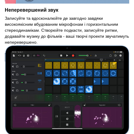
Неперевершений звук
Записуйте та вдосконалюйте де завгодно завдяки
високоякісним вбудованим мікрофонам і горизонтальним
стереодинамікам. Створюйте подкасти, записуйте ритми,
додавайте музику до фільмів - ваші творчі проекти звучатимуть
неперевершено.