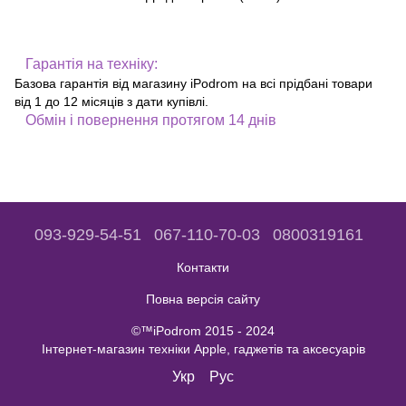
Гарантія на техніку:
Базова гарантія від магазину iPodrom на всі прідбані товари
від 1 до 12 місяців з дати купівлі.
Обмін і повернення протягом 14 днів
093-929-54-51
067-110-70-03
0800319161
Контакти
Повна версія сайту
©™iPodrom 2015 - 2024
Інтернет-магазин техніки Apple, гаджетів та аксесуарів
Укр
Рус