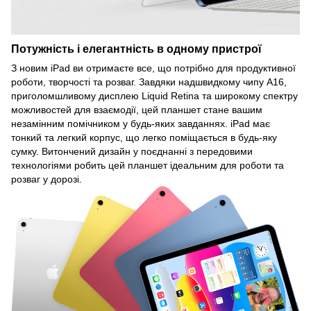
Потужність і елегантність в одному пристрої
З новим iPad ви отримаєте все, що потрібно для продуктивної
роботи, творчості та розваг. Завдяки надшвидкому чипу A16,
приголомшливому дисплею Liquid Retina та широкому спектру
можливостей для взаємодії, цей планшет стане вашим
незамінним помічником у будь-яких завданнях. iPad має
тонкий та легкий корпус, що легко поміщається в будь-яку
сумку. Витончений дизайн у поєднанні з передовими
технологіями робить цей планшет ідеальним для роботи та
розваг у дорозі.