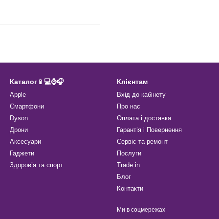
Каталог📱💻⌚️🎧
Клієнтам
Apple
Вхід до кабінету
Смартфони
Про нас
Dyson
Оплата і доставка
Дрони
Гарантія і Повернення
Аксесуари
Сервіс та ремонт
Гаджети
Послуги
Здоров’я та спорт
Trade in
Блог
Контакти
Ми в соцмережах