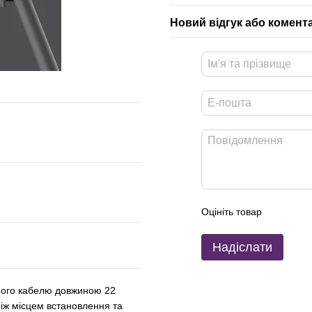
Новий відгук або комент
Оцініть товар
Надіслати
ного кабелю довжиною 22
між місцем встановлення та