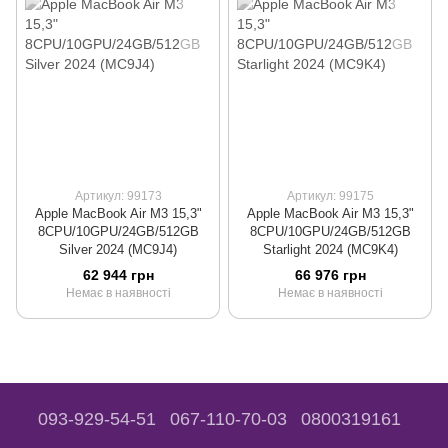
Артикул: 99173
Артикул: 99175
Apple MacBook Air M3 15,3"
Apple MacBook Air M3 15,3"
8CPU/10GPU/24GB/512GB
8CPU/10GPU/24GB/512GB
Silver 2024 (MC9J4)
Starlight 2024 (MC9K4)
62 944 грн
66 976 грн
Немає в наявності
Немає в наявності
093-929-54-51
067-110-70-03
0800319161