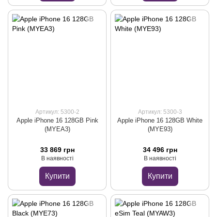
Артикул: 5300-2
Артикул: 5300-3
Apple iPhone 16 128GB Pink
Apple iPhone 16 128GB White
(MYEA3)
(MYE93)
33 869 грн
34 496 грн
В наявності
В наявності
Купити
Купити