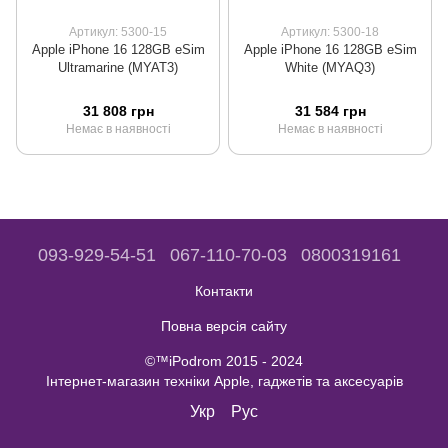
Артикул: 5300-15
Артикул: 5300-18
Apple iPhone 16 128GB eSim
Apple iPhone 16 128GB eSim
Ultramarine (MYAT3)
White (MYAQ3)
31 808 грн
31 584 грн
Немає в наявності
Немає в наявності
093-929-54-51
067-110-70-03
0800319161
Контакти
Повна версія сайту
©™iPodrom 2015 - 2024
Інтернет-магазин техніки Apple, гаджетів та аксесуарів
Укр
Рус