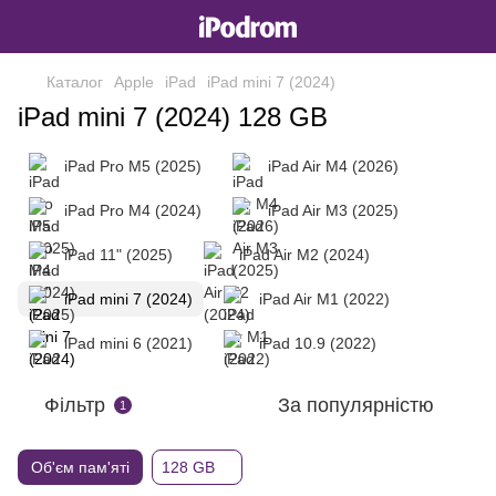
Каталог
Apple
iPad
iPad mini 7 (2024)
iPad mini 7 (2024) 128 GB
iPad Pro M5 (2025)
iPad Air M4 (2026)
iPad Pro M4 (2024)
iPad Air M3 (2025)
iPad 11" (2025)
iPad Air M2 (2024)
iPad mini 7 (2024)
iPad Air M1 (2022)
iPad mini 6 (2021)
iPad 10.9 (2022)
Фільтр
За популярністю
1
Об'єм пам'яті
128 GB