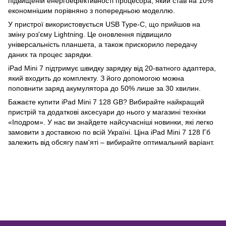
підвищеній енергоефективності процесора, який став на 10%
економнішим порівняно з попередньою моделлю.
У пристрої використовується USB Type-C, що прийшов на
зміну роз'єму Lightning. Це оновлення підвищило
універсальність планшета, а також прискорило передачу
даних та процес зарядки.
iPad Mini 7 підтримує швидку зарядку від 20-ватного адаптера,
який входить до комплекту. З його допомогою можна
поповнити заряд акумулятора до 50% лише за 30 хвилин.
Бажаєте купити iPad Mini 7 128 GB? Вибирайте найкращий
пристрій та додаткові аксесуари до нього у магазині техніки
«Іподром». У нас ви знайдете найсучасніші новинки, які легко
замовити з доставкою по всій Україні. Ціна iPad Mini 7 128 Гб
залежить від обсягу пам'яті – вибирайте оптимальний варіант.