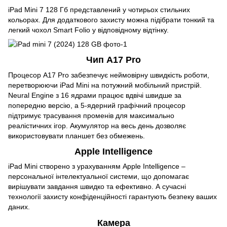
iPad Mini 7 128 Гб представлений у чотирьох стильних
кольорах. Для додаткового захисту можна підібрати тонкий та
легкий чохол Smart Folio у відповідному відтінку.
Чип A17 Pro
Процесор A17 Pro забезпечує неймовірну швидкість роботи,
перетворюючи iPad Mini на потужний мобільний пристрій.
Neural Engine з 16 ядрами працює вдвічі швидше за
попередню версію, а 5-ядерний графічний процесор
підтримує трасування променів для максимально
реалістичних ігор. Акумулятор на весь день дозволяє
використовувати планшет без обмежень.
Apple Intelligence
iPad Mini створено з урахуванням Apple Intelligence –
персональної інтелектуальної системи, що допомагає
вирішувати завдання швидко та ефективно. А сучасні
технології захисту конфіденційності гарантують безпеку ваших
даних.
Камера