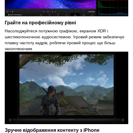
Грайте на професійному рівні
Насолоджуйтеся потужною графікою, екраном XDR і
шестиколоночною аудіосистемою. Ігровий режим забезпечує
плавну частоту кадрів, роблячи ігровий процес ще більш
захоплюючим.
Зручне відображення контенту з iPhone