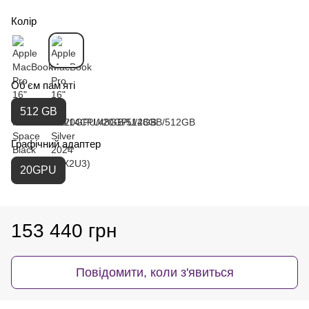
Колір
Об'єм пам'яті
512 GB
Графічний адаптер
20GPU
153 440 грн
Повідомити, коли з'явиться