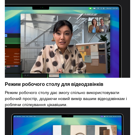
Режим робочого столу для відеодзвінків
Режим робочого столу дає змогу спільно використовувати
робочий простір, додаючи новий вимір вашим відеодзвінкам і
роблячи спілкування цікавішим.