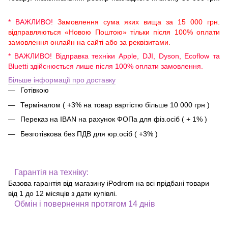
* ВАЖЛИВО!
Замовлення сума яких вища за 15 000 грн.
відправляються «Новою Поштою» тільки після 100% оплати
замовлення онлайн на сайті або за реквізитами.
* ВАЖЛИВО! Відправка техніки Apple, DJI, Dyson, Ecoflow та
Bluetti здійснюється лише після 100% оплати замовлення.
Більше інформації про доставку
Готівкою
Терміналом ( +3% на товар вартістю більше 10 000 грн )
Переказ на IBAN на рахунок ФОПа для фіз.осіб ( + 1% )
Безготівкова без ПДВ для юр.осіб ( +3% )
Гарантія на техніку:
Базова гарантія від магазину iPodrom на всі прідбані товари
від 1 до 12 місяців з дати купівлі.
Обмін і повернення протягом 14 днів