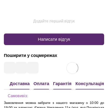
Додайте перший відгук
Написати відгук
Поширити у соцмережах
Доставка
Оплата
Гарантія
Консультація
Самовивіз:
Замовлення можна забрати з нашого магазину з 10:00 до
19:00 за адресою:
Євгена Чикаленка 11а (кол. вул.Пушкінська