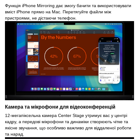
Функція iPhone Mirroring дає змогу бачити та використовувати
вміст iPhone прямо на Mac. Перетягуйте файли між
пристроями, не дістаючи телефон.
Камера та мікрофони для відеоконференцій
12-мегапіксельна камера Center Stage утримує вас у центрі
кадру, а передові мікрофони та динаміки створюють чітке та
якісне звучання, що особливо важливо для віддаленої роботи
та нарад.