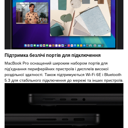
Підтримка безлічі портів для підключення
MacBook Pro оснащений широким набором портів для
під'єднання периферійних пристроїв і дисплеїв високої
роздільної здатності. Також підтримуються Wi-Fi 6E і Bluetooth
5.3 для стабільного підключення до мережі та інших пристроїв.