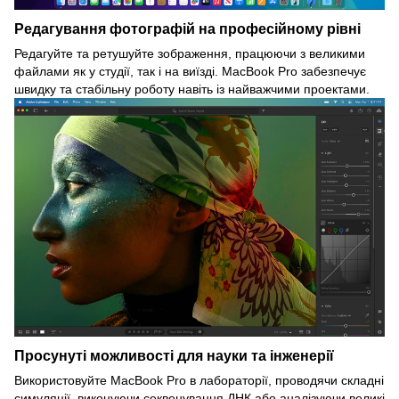
Редагування фотографій на професійному рівні
Редагуйте та ретушуйте зображення, працюючи з великими
файлами як у студії, так і на виїзді. MacBook Pro забезпечує
швидку та стабільну роботу навіть із найважчими проектами.
Просунуті можливості для науки та інженерії
Використовуйте MacBook Pro в лабораторії, проводячи складні
симуляції, виконуючи секвенування ДНК або аналізуючи великі