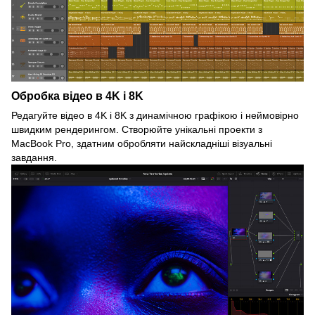
Обробка відео в 4K і 8K
Редагуйте відео в 4K і 8K з динамічною графікою і неймовірно
швидким рендерингом. Створюйте унікальні проекти з
MacBook Pro, здатним обробляти найскладніші візуальні
завдання.