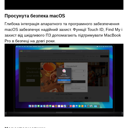
Просунута безпека macOS
Глибока інтеграція апаратного та програмного забезпечення
macOS забезпечує надійний захист. Функції Touch ID, Find My і
захист від шкідливого ПЗ допомагають підтримувати MacBook
Pro в безпеці на довгі роки.