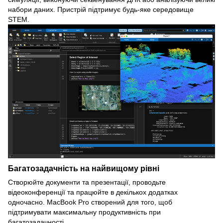
набори даних. Пристрій підтримує будь-яке середовище
STEM.
Багатозадачність на найвищому рівні
Створюйте документи та презентації, проводьте
відеоконференції та працюйте в декількох додатках
одночасно. MacBook Pro створений для того, щоб
підтримувати максимальну продуктивність при
багатозадачності.