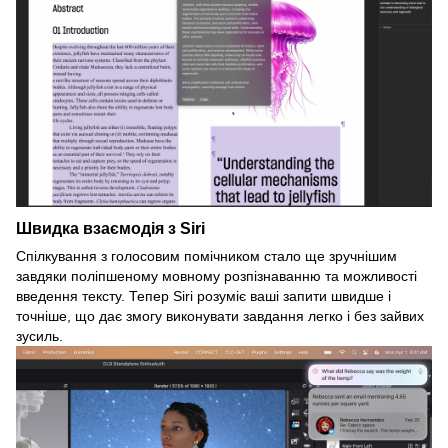
Швидка взаємодія з Siri
Спілкування з голосовим помічником стало ще зручнішим
завдяки поліпшеному мовному розпізнаванню та можливості
введення тексту. Тепер Siri розуміє ваші запити швидше і
точніше, що дає змогу виконувати завдання легко і без зайвих
зусиль.