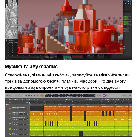
Музика та звукозапис
Створюйте цілі музичні альбоми, записуйте та мікшуйте тисячі
треків за допомогою безлічі плагінів. MacBook Pro дає змогу
працювати з аудіопроектами будь-якого рівня складності.