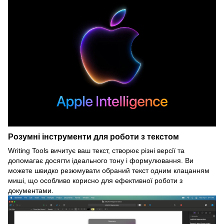
Розумні інструменти для роботи з текстом
Writing Tools вичитує ваш текст, створює різні версії та
допомагає досягти ідеального тону і формулювання. Ви
можете швидко резюмувати обраний текст одним клацанням
миші, що особливо корисно для ефективної роботи з
документами.