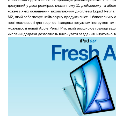
доступний у двох розмірах: класичному 11-дюймовому та абс
кожен з яких оснащений захоплюючим дисплеєм Liquid Retina.
M2, який забезпечує неймовірну продуктивність і блискавичну 
нові можливості для творчості завдяки потужним інструментам 
можливості новий Apple Pencil Pro, який розширює границі вашо
численні додатки дозволяють виконувати завдання інтуїтивно 