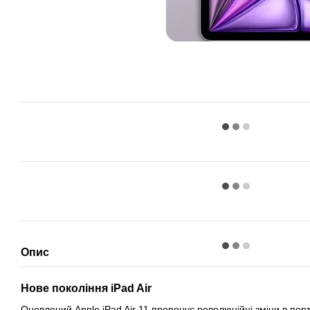
Опис
Нове покоління iPad Air
Оновлений Apple iPad Air 11 пропонує революційні зміни в порта