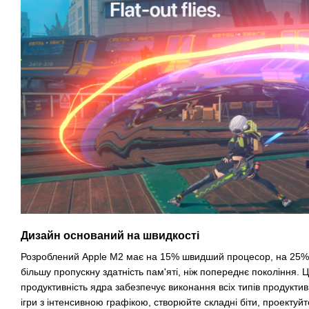
Дизайн оснований на швидкості
Розроблений Apple M2 має на 15% швидший процесор, на 25%
більшу пропускну здатність пам'яті, ніж попереднє покоління
продуктивність ядра забезпечує виконання всіх типів продуктив
ігри з інтенсивною графікою, створюйте складні біти, проектуйт