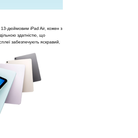
13-дюймовим iPad Air, кожен з
дільною здатністю, що
сплеї забезпечують яскравий,