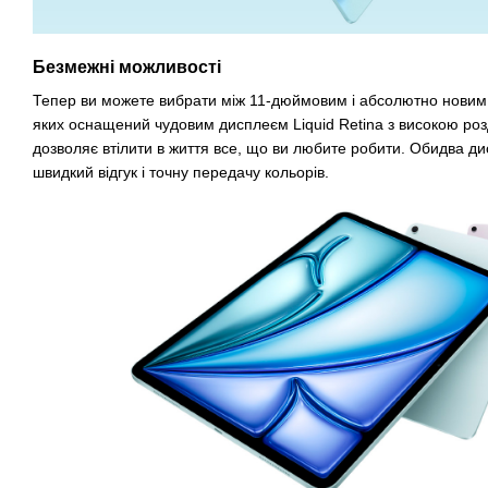
Безмежні можливості
Тепер ви можете вибрати між 11-дюймовим і абсолютно новим 
яких оснащений чудовим дисплеєм Liquid Retina з високою роз
дозволяє втілити в життя все, що ви любите робити. Обидва ди
швидкий відгук і точну передачу кольорів.