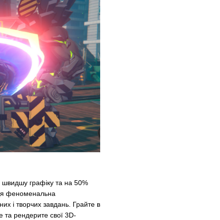
 швидшу графіку та на 50%
. Ця феноменальна
них і творчих завдань. Грайте в
е та рендерите свої 3D-