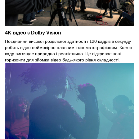
4K відео з Dolby Vision
Поєднання високої роздільної здатності і 120 кадрів в секунду
робить відео неймовірно плавним і кінематографічним. Кожен
кадр виглядає природно і реалістично. Це відкриває нові
горизонти для зйомки відео будь-якого рівня складності.