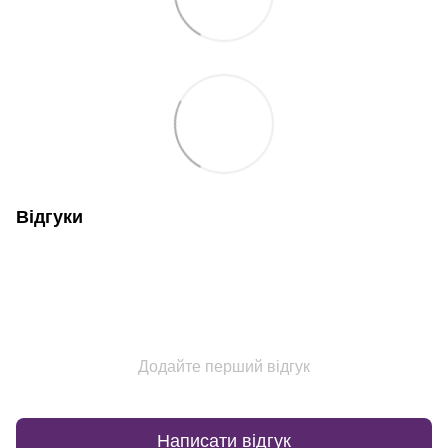
Відгуки
Додайте перший відгук
Написати відгук