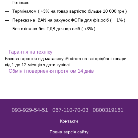
Готівкою
Терміналом ( +3% на товар вартістю більше 10 000 грн )
Переказ на IBAN на рахунок ФОПа для фіз.осіб ( + 1% )
Безготівкова без ПДВ для юр.осіб ( +3% )
Гарантія на техніку:
Базова гарантія від магазину iPodrom на всі прідбані товари
від 1 до 12 місяців з дати купівлі.
Обмін і повернення протягом 14 днів
093-929-54-51
067-110-70-03
0800319161
Контакти
Повна версія сайту