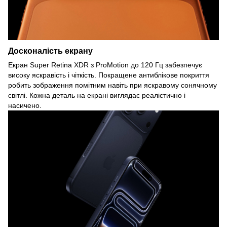
Досконалість екрану
Екран Super Retina XDR з ProMotion до 120 Гц забезпечує
високу яскравість і чіткість. Покращене антиблікове покриття
робить зображення помітним навіть при яскравому сонячному
світлі. Кожна деталь на екрані виглядає реалістично і
насичено.