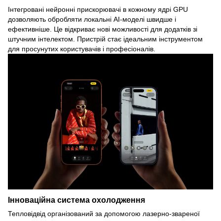
Інтегровані нейронні прискорювачі в кожному ядрі GPU
дозволяють обробляти локальні AI-моделі швидше і
ефективніше. Це відкриває нові можливості для додатків зі
штучним інтелектом. Пристрій стає ідеальним інструментом
для просунутих користувачів і професіоналів.
Інноваційна система охолодження
Тепловідвід організований за допомогою лазерно-звареної