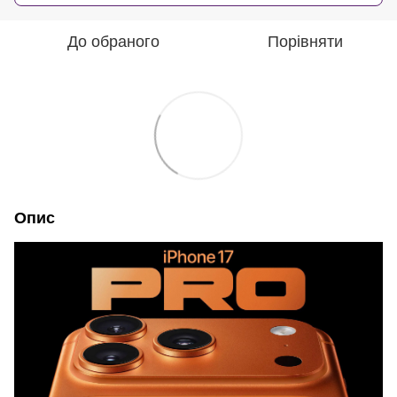
До обраного
Порівняти
Опис