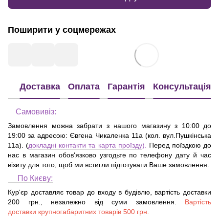
Поширити у соцмережах
Доставка
Оплата
Гарантія
Консультація
Самовивіз:
Замовлення можна забрати з нашого магазину з 10:00 до
19:00 за адресою:
Євгена Чикаленка 11а (кол. вул.Пушкінська
11а)
. (
докладні контакти та карта проїзду
).
Перед поїздкою до
нас в магазин обов'язково узгодьте по телефону дату й час
візиту для того, щоб ми встигли підготувати Ваше замовлення.
По Києву:
Кур'єр доставляє товар до входу в будівлю, вартість доставки
200 грн., незалежно від суми замовлення.
Вартість
доставки крупногабаритних товарів 500 грн.