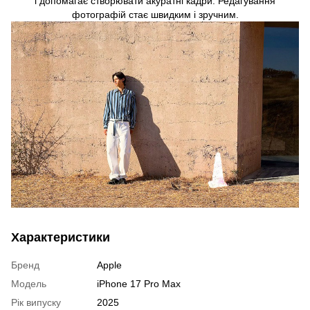
і допомагає створювати акуратні кадри. Редагування
фотографій стає швидким і зручним.
Характеристики
Бренд
Apple
Модель
iPhone 17 Pro Max
Рік випуску
2025