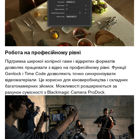
Робота на професійному рівні
Підтримка широкої колірної гами і відкритих форматів
дозволяє працювати з відео на професійному рівні. Функції
Genlock і Time Code дозволяють точно синхронізувати
відеоматеріали. Це корисно для кіновиробництва і складних
багатокамерних зйомок. Можливості розширюються за
рахунок сумісності з Blackmagic Camera ProDock.