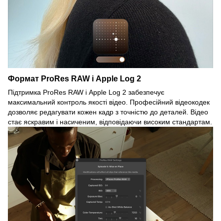
Формат ProRes RAW і Apple Log 2
Підтримка ProRes RAW і Apple Log 2 забезпечує
максимальний контроль якості відео. Професійний відеокодек
дозволяє редагувати кожен кадр з точністю до деталей. Відео
стає яскравим і насиченим, відповідаючи високим стандартам.