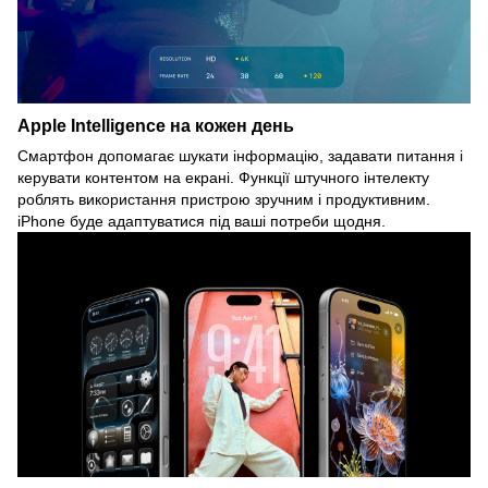
Apple Intelligence на кожен день
Смартфон допомагає шукати інформацію, задавати питання і
керувати контентом на екрані. Функції штучного інтелекту
роблять використання пристрою зручним і продуктивним.
iPhone буде адаптуватися під ваші потреби щодня.