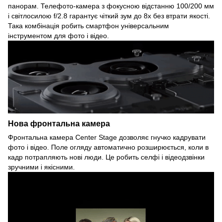
панорам. Телефото-камера з фокусною відстанню 100/200 мм
і світлосилою f/2.8 гарантує чіткий зум до 8x без втрати якості.
Така комбінація робить смартфон універсальним
інструментом для фото і відео.
Нова фронтальна камера
Фронтальна камера Center Stage дозволяє гнучко кадрувати
фото і відео. Поле огляду автоматично розширюється, коли в
кадр потрапляють нові люди. Це робить селфі і відеодзвінки
зручними і якісними.