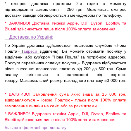
* експрес доставка протягом 2-х годин з моменту
підтвердження замовлення – 250 грн. Можливість експрес
доставки завжди обговорюється з менеджером по телефону.
* ВАЖЛИВО! Доставка техніки Apple, DJI, Dyson, Ecoflow та
Bluetti здійснюється лише після 100% оплати замовлення.
Доставка по Україні:
По Україні доставка здійснюється поштовою службою «Нова
Пошта»
(
адреси
відділень). Ви можете отримати посилку у
відділенні або кур'єром "Нова Пошта" за потрібною адресою.
Послуги перевізника сплачує покупець. Відправка відбувається
після внесення авансового платежу від 200 до 500 грн. Сума
авансу змінюється в залежності від вартості
товару. Максимальний розмір накладного платежу 50 000 грн.
* ВАЖЛИВО!
Замовлення сума яких вища за 15 000 грн.
відправляються «Новою Поштою» тільки після 100% оплати
замовлення онлайн на сайті або за реквізитами.
* ВАЖЛИВО! Відправка техніки Apple, DJI, Dyson, Ecoflow та
Bluetti здійснюється лише після 100% оплати замовлення.
Більше інформації про доставку