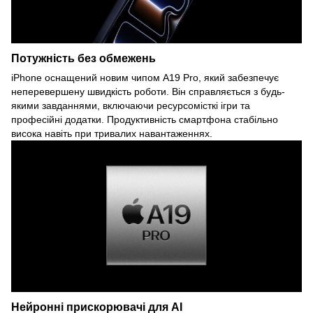
Потужність без обмежень
iPhone оснащений новим чипом A19 Pro, який забезпечує
неперевершену швидкість роботи. Він справляється з будь-
якими завданнями, включаючи ресурсомісткі ігри та
професійні додатки. Продуктивність смартфона стабільно
висока навіть при тривалих навантаженнях.
Нейронні прискорювачі для AI