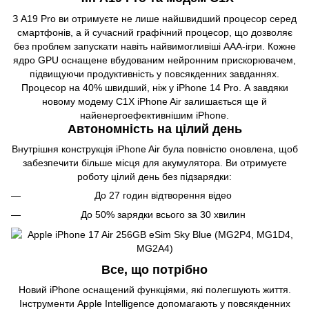
З A19 Pro ви отримуєте не лише найшвидший процесор серед
смартфонів, а й сучасний графічний процесор, що дозволяє
без проблем запускати навіть найвимогливіші AAA-ігри. Кожне
ядро GPU оснащене вбудованим нейронним прискорювачем,
підвищуючи продуктивність у повсякденних завданнях.
Процесор на 40% швидший, ніж у iPhone 14 Pro. А завдяки
новому модему C1X iPhone Air залишається ще й
найенергоефективнішим iPhone.
Автономність на цілий день
Внутрішня конструкція iPhone Air була повністю оновлена, щоб
забезпечити більше місця для акумулятора. Ви отримуєте
роботу цілий день без підзарядки:
До 27 годин відтворення відео
До 50% зарядки всього за 30 хвилин
Все, що потрібно
Новий iPhone оснащений функціями, які полегшують життя.
Інструменти Apple Intelligence допомагають у повсякденних