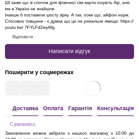
ШІ каже що зі слотом для фізичної сім-карти існують Аір, але
ми в Україні не знайшли.
Інакше б поставили шосту зірку. А так, поки що, айфон норм.
Стосовно товщини - є думка що це не унікальне явище: https://
youtu.be/ 7FYLFd2wyWg
Відповісти
Написати відгук
Поширити у соцмережах
Доставка
Оплата
Гарантія
Консультація
Самовивіз:
Замовлення можна забрати з нашого магазину з 10:00 до