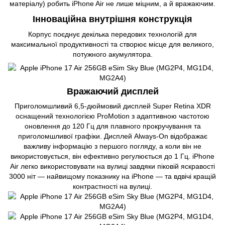
матеріалу) робить iPhone Air не лише міцним, а й вражаючим.
Інноваційна внутрішня конструкція
Корпус поєднує декілька передових технологій для
максимальної продуктивності та створює місце для великого,
потужного акумулятора.
Вражаючий дисплей
Приголомшливий 6,5-дюймовий дисплей Super Retina XDR
оснащений технологією ProMotion з адаптивною частотою
оновлення до 120 Гц для плавного прокручування та
приголомшливої ​​графіки. Дисплей Always-On відображає
важливу інформацію з першого погляду, а коли він не
використовується, він ефективно регулюється до 1 Гц. iPhone
Air легко використовувати на вулиці завдяки піковій яскравості
3000 ніт — найвищому показнику на iPhone — та вдвічі кращій
контрастності на вулиці.