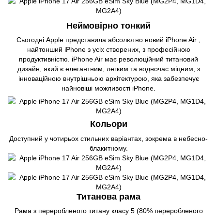
Неймовірно тонкий
Сьогодні Apple представила абсолютно новий iPhone Air ,
найтонший iPhone з усіх створених, з професійною
продуктивністю. iPhone Air має революційний титановий
дизайн, який є елегантним, легким та водночас міцним, з
інноваційною внутрішньою архітектурою, яка забезпечує
найновіші можливості iPhone.
Кольори
Доступний у чотирьох стильних варіантах, зокрема в небесно-
блакитному.
Титанова рама
Рама з переробленого титану класу 5 (80% переробленого