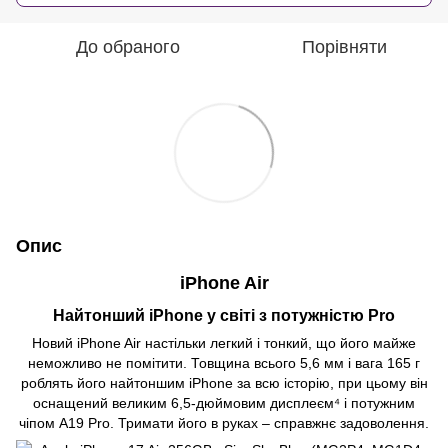
До обраного
Порівняти
Опис
iPhone Air
Найтонший iPhone у світі з потужністю Pro
Новий iPhone Air настільки легкий і тонкий, що його майже
неможливо не помітити. Товщина всього 5,6 мм і вага 165 г
роблять його найтоншим iPhone за всю історію, при цьому він
оснащений великим 6,5-дюймовим дисплеєм⁴ і потужним
чіпом A19 Pro. Тримати його в руках – справжнє задоволення.