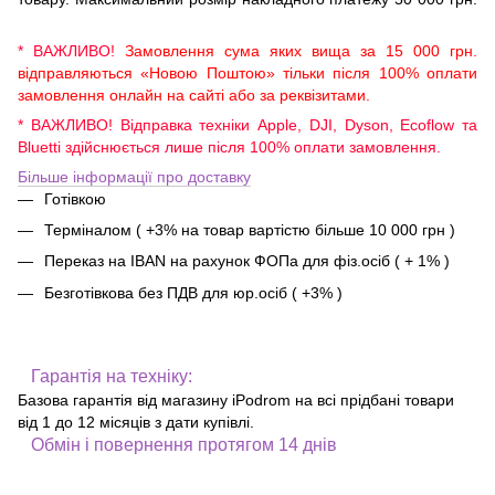
* ВАЖЛИВО!
Замовлення сума яких вища за 15 000 грн.
відправляються «Новою Поштою» тільки після 100% оплати
замовлення онлайн на сайті або за реквізитами.
* ВАЖЛИВО! Відправка техніки Apple, DJI, Dyson, Ecoflow та
Bluetti здійснюється лише після 100% оплати замовлення.
Більше інформації про доставку
Готівкою
Терміналом ( +3% на товар вартістю більше 10 000 грн )
Переказ на IBAN на рахунок ФОПа для фіз.осіб ( + 1% )
Безготівкова без ПДВ для юр.осіб ( +3% )
Гарантія на техніку:
Базова гарантія від магазину iPodrom на всі прідбані товари
від 1 до 12 місяців з дати купівлі.
Обмін і повернення протягом 14 днів