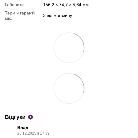
Габарити
156,2 × 74,7 × 5,64 мм
Термін гарантії,
3 від магазину
міс.
Відгуки
1
Влад
25.12.2025 в 17:39