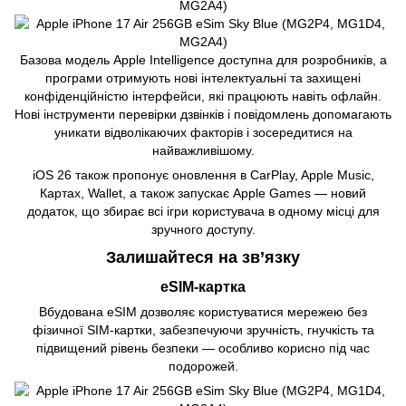
Базова модель Apple Intelligence доступна для розробників, а
програми отримують нові інтелектуальні та захищені
конфіденційністю інтерфейси, які працюють навіть офлайн.
Нові інструменти перевірки дзвінків і повідомлень допомагають
уникати відволікаючих факторів і зосередитися на
найважливішому.
iOS 26 також пропонує оновлення в CarPlay, Apple Music,
Картах, Wallet, а також запускає Apple Games — новий
додаток, що збирає всі ігри користувача в одному місці для
зручного доступу.
Залишайтеся на зв’язку
eSIM-картка
Вбудована eSIM дозволяє користуватися мережею без
фізичної SIM-картки, забезпечуючи зручність, гнучкість та
підвищений рівень безпеки — особливо корисно під час
подорожей.