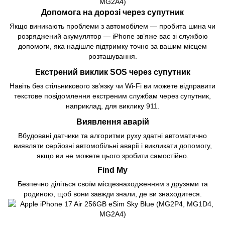
Допомога на дорозі через супутник
Якщо виникають проблеми з автомобілем — пробита шина чи
розряджений акумулятор — iPhone зв’яже вас зі службою
допомоги, яка надішле підтримку точно за вашим місцем
розташування.
Екстрений виклик SOS через супутник
Навіть без стільникового зв’язку чи Wi-Fi ви можете відправити
текстове повідомлення екстреним службам через супутник,
наприклад, для виклику 911.
Виявлення аварій
Вбудовані датчики та алгоритми руху здатні автоматично
виявляти серйозні автомобільні аварії і викликати допомогу,
якщо ви не можете цього зробити самостійно.
Find My
Безпечно діліться своїм місцезнаходженням з друзями та
родиною, щоб вони завжди знали, де ви знаходитеся.