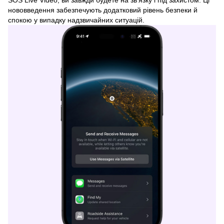
SOS Live Video, ви завжди будете на зв'язку і під захистом. Ці
нововведення забезпечують додатковий рівень безпеки й
спокою у випадку надзвичайних ситуацій.