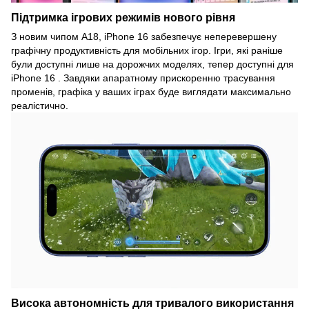
Підтримка ігрових режимів нового рівня
З новим чипом A18, iPhone 16 забезпечує неперевершену
графічну продуктивність для мобільних ігор. Ігри, які раніше
були доступні лише на дорожчих моделях, тепер доступні для
iPhone 16 . Завдяки апаратному прискоренню трасування
променів, графіка у ваших іграх буде виглядати максимально
реалістично.
Висока автономність для тривалого використання