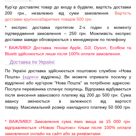
Кур'єр доставляє товар до входу в будівлю, вартість доставки
200 грн., незалежно від суми замовлення.
Вартість
доставки крупногабаритних товарів 500 грн.
* експрес доставка протягом 2-х годин з моменту
підтвердження замовлення – 250 грн. Можливість експрес
доставки завжди обговорюється з менеджером по телефону.
* ВАЖЛИВО! Доставка техніки Apple, DJI, Dyson, Ecoflow та
Bluetti здійснюється лише після 100% оплати замовлення.
Доставка по Україні:
По Україні доставка здійснюється поштовою службою «Нова
Пошта»
(
адреси
відділень). Ви можете отримати посилку у
відділенні або кур'єром "Нова Пошта" за потрібною адресою.
Послуги перевізника сплачує покупець. Відправка відбувається
після внесення авансового платежу від 200 до 500 грн. Сума
авансу змінюється в залежності від вартості
товару. Максимальний розмір накладного платежу 50 000 грн.
* ВАЖЛИВО!
Замовлення сума яких вища за 15 000 грн.
відправляються «Новою Поштою» тільки після 100% оплати
замовлення онлайн на сайті або за реквізитами.