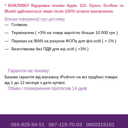
* ВАЖЛИВО! Відправка техніки Apple, DJI, Dyson, Ecoflow та
Bluetti здійснюється лише після 100% оплати замовлення.
Більше інформації про доставку
Готівкою
Терміналом ( +3% на товар вартістю більше 10 000 грн )
Переказ на IBAN на рахунок ФОПа для фіз.осіб ( + 1% )
Безготівкова без ПДВ для юр.осіб ( +3% )
Гарантія на техніку:
Базова гарантія від магазину iPodrom на всі прідбані товари
від 1 до 12 місяців з дати купівлі.
Обмін і повернення протягом 14 днів
093-929-54-51
067-110-70-03
0800319161