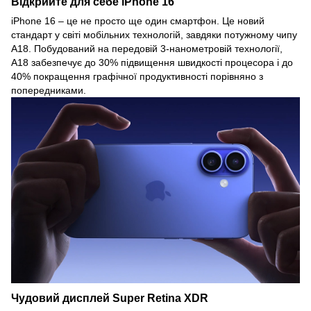
Відкрийте для себе iPhone 16
iPhone 16 – це не просто ще один смартфон. Це новий
стандарт у світі мобільних технологій, завдяки потужному чипу
A18. Побудований на передовій 3-нанометровій технології,
A18 забезпечує до 30% підвищення швидкості процесора і до
40% покращення графічної продуктивності порівняно з
попередниками.
Чудовий дисплей Super Retina XDR