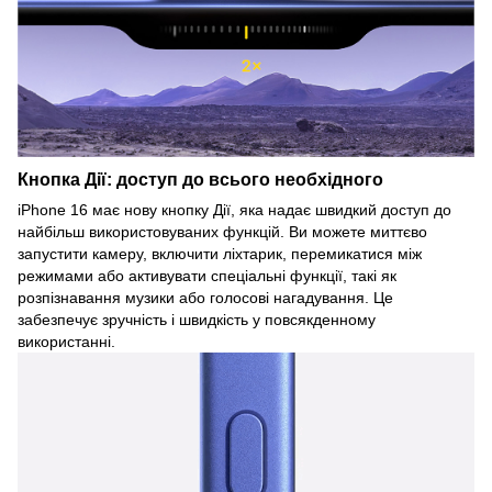
Кнопка Дії: доступ до всього необхідного
iPhone 16 має нову кнопку Дії, яка надає швидкий доступ до
найбільш використовуваних функцій. Ви можете миттєво
запустити камеру, включити ліхтарик, перемикатися між
режимами або активувати спеціальні функції, такі як
розпізнавання музики або голосові нагадування. Це
забезпечує зручність і швидкість у повсякденному
використанні.