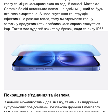
класу та міцне кольорове скло на задній панелі. Матеріал
Ceramic Shield останнього покоління вдвічі міцніший за будь-
яке скло смартфона. А нова внутрішня конструкція
ефективніше розсіює тепло, тому ви отримаєте кращу
загальну продуктивність, особливо коли справа стосується
ігор. Також має чудовий захист від бризок, води та пилу IP68.
Покращене з'єднання та безпека
З новими можливостями для зв'язку, такими як підтримка
супутникових повідомлень і безпекова функція Emergency