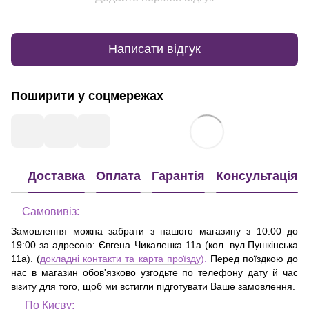
Написати відгук
Поширити у соцмережах
Доставка
Оплата
Гарантія
Консультація
Самовивіз:
Замовлення можна забрати з нашого магазину з 10:00 до
19:00 за адресою:
Євгена Чикаленка 11а (кол. вул.Пушкінська
11а)
. (
докладні контакти та карта проїзду
).
Перед поїздкою до
нас в магазин обов'язково узгодьте по телефону дату й час
візиту для того, щоб ми встигли підготувати Ваше замовлення.
По Києву: