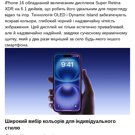
iPhone 16 обладнаний величезним дисплеєм Super Retina
XDR на 6.1 дюймів, що робить його ідеальним для перегляду
відео та ігор. Технологія OLED і Dynamic Island забезпечують
яскраві кольори, глибокий чорний і надзвичайну чіткість
зображення. Цей дисплей не тільки естетично привабливий,
але й надзвичайно надійний, завдяки сучасному керамічному
щитку, який у два рази міцніший за скло будь-якого іншого
смартфона.
Широкий вибір кольорів для індивідуального
стилю