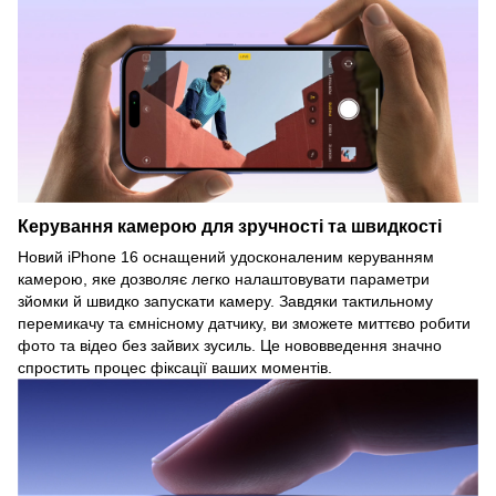
Керування камерою для зручності та швидкості
Новий iPhone 16 оснащений удосконаленим керуванням
камерою, яке дозволяє легко налаштовувати параметри
зйомки й швидко запускати камеру. Завдяки тактильному
перемикачу та ємнісному датчику, ви зможете миттєво робити
фото та відео без зайвих зусиль. Це нововведення значно
спростить процес фіксації ваших моментів.